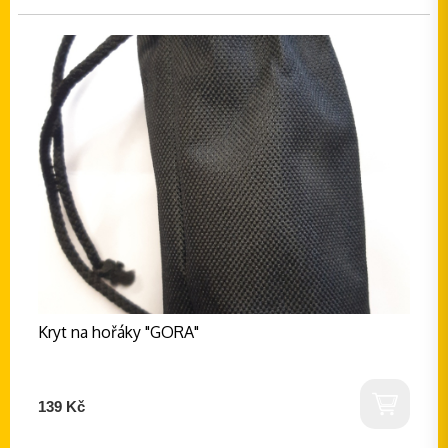
Kryt na hořáky "GORA"
139 Kč