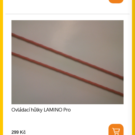
Ovládací hůlky LAMINO Pro
299 Kč