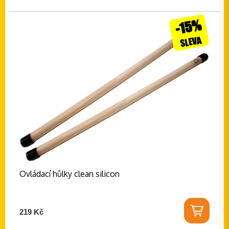
-15%
SLEVA
Ovládací hůlky clean silicon
219 Kč