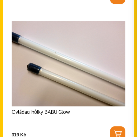
Ovládací hůlky BABU Glow
319 Kč