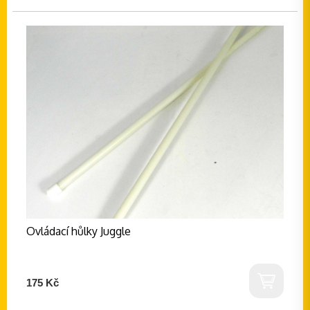
Ovládací hůlky Juggle
175 Kč