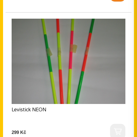
Levistick NEON
299 Kč