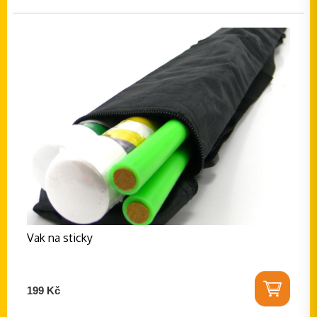
Vak na sticky
199 Kč