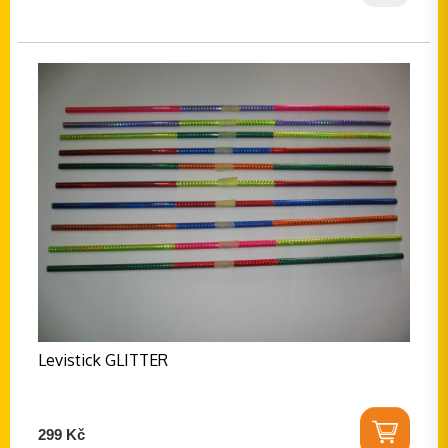
Levistick GLITTER
299 Kč