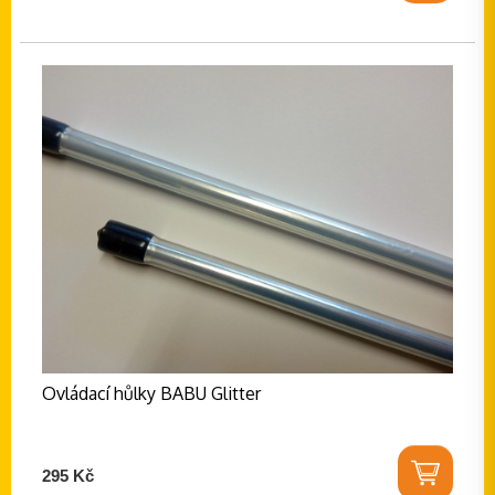
Ovládací hůlky BABU Glitter
295 Kč