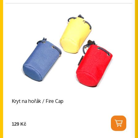
Kryt na hořák / Fire Cap
129 Kč