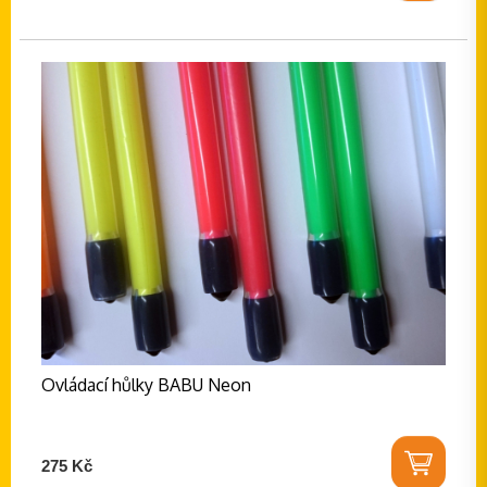
Ovládací hůlky BABU Neon
275 Kč