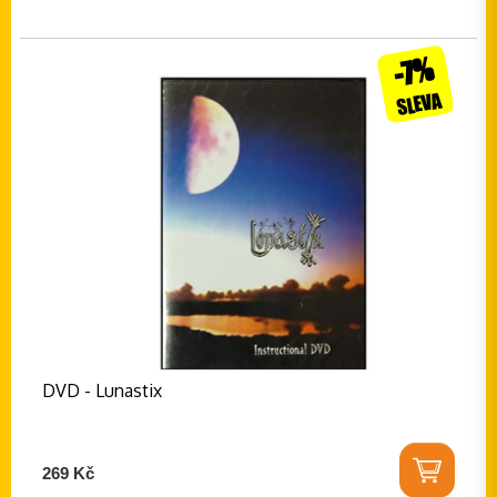
-7%
SLEVA
DVD - Lunastix
269 Kč