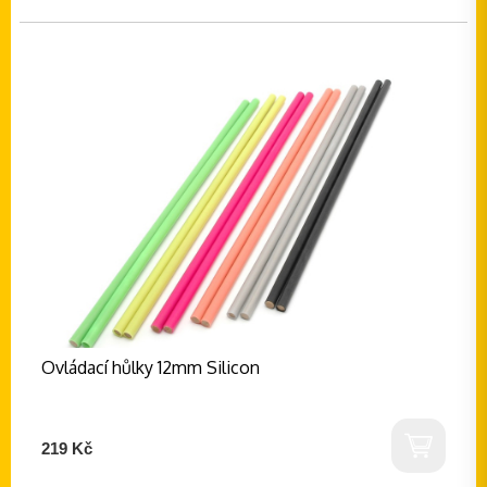
Ovládací hůlky 12mm Silicon
219 Kč