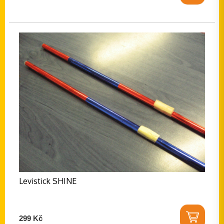
Levistick SHINE
299 Kč