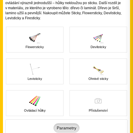
ovládání výrazně jednodušší – hůlky nekloužou po sticku. Další rozdíl je
v materiálu, ze kterého je vyrobeno tělo: dřevo či laminát. Dřevo je širší,
lamino užší a pevnější. Nakoupit můžete Sticky, Flowersticky, Devilsticky,
Levisticky a Firesticky.
Flowersticky
Devilsticky
Levisticky
Ohnivé sticky
Ovládací hůlky
Příslušenství
Parametry