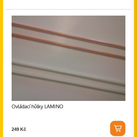
Ovládací hůlky LAMINO
249 Kč