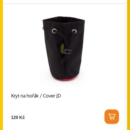
Kryt na hořák / Cover JD
129 Kč