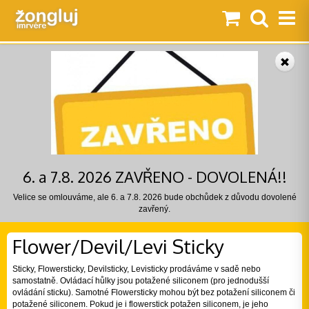
6. a 7.8. 2026 ZAVŘENO - DOVOLENÁ!!
Velice se omlouváme, ale 6. a 7.8. 2026 bude obchůdek z důvodu dovolené
zavřený.
Flower/Devil/Levi Sticky
Sticky, Flowersticky, Devilsticky, Levisticky prodáváme v sadě nebo
samostatně. Ovládací hůlky jsou potažené siliconem (pro jednodušší
ovládání sticku). Samotné Flowersticky mohou být bez potažení siliconem či
potažené siliconem. Pokud je i flowerstick potažen siliconem, je jeho