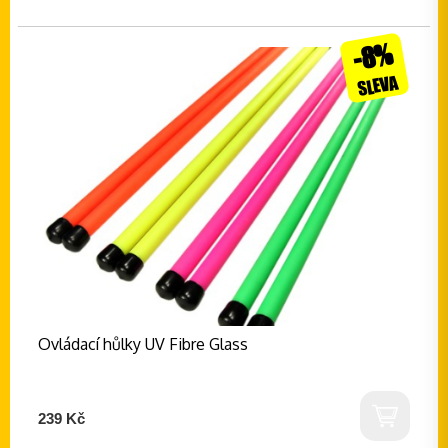
-8%
SLEVA
Ovládací hůlky UV Fibre Glass
239 Kč