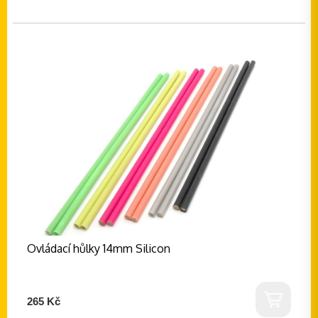
Ovládací hůlky 14mm Silicon
265 Kč