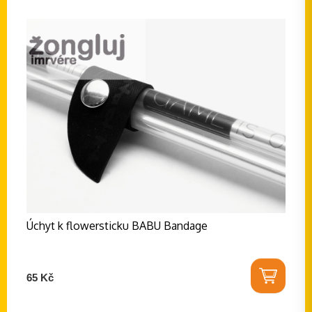
Úchyt k flowersticku BABU Bandage
65 Kč