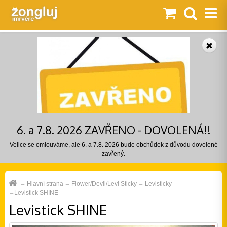
6. a 7.8. 2026 ZAVŘENO - DOVOLENÁ!!
Velice se omlouváme, ale 6. a 7.8. 2026 bude obchůdek z důvodu dovolené
zavřený.
Hlavní strana
Flower/Devil/Levi Sticky
Levisticky
Levistick SHINE
Levistick SHINE