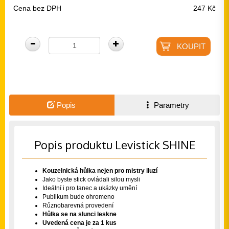
Cena bez DPH
247 Kč
Popis
Parametry
Popis produktu Levistick SHINE
Kouzelnická hůlka nejen pro mistry iluzí
Jako byste stick ovládali silou mysli
Ideální i pro tanec a ukázky umění
Publikum bude ohromeno
Různobarevná provedení
Hůlka se na slunci leskne
Uvedená cena je za 1 kus