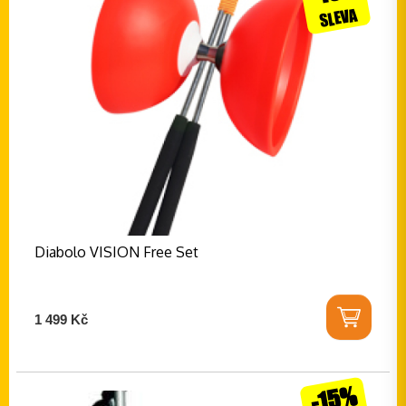
SLEVA
Diabolo VISION Free Set
1 499 Kč
-15%