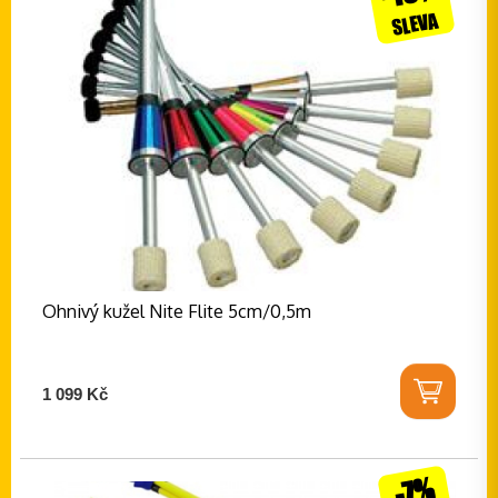
SLEVA
Ohnivý kužel Nite Flite 5cm/0,5m
1 099 Kč
-7%