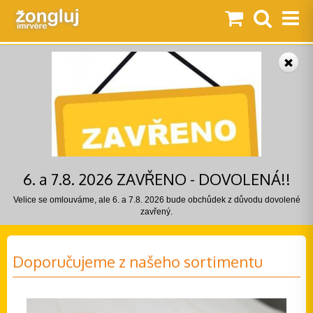
6. a 7.8. 2026 ZAVŘENO - DOVOLENÁ!!
Velice se omlouváme, ale 6. a 7.8. 2026 bude obchůdek z důvodu dovolené
zavřený.
Doporučujeme z našeho sortimentu