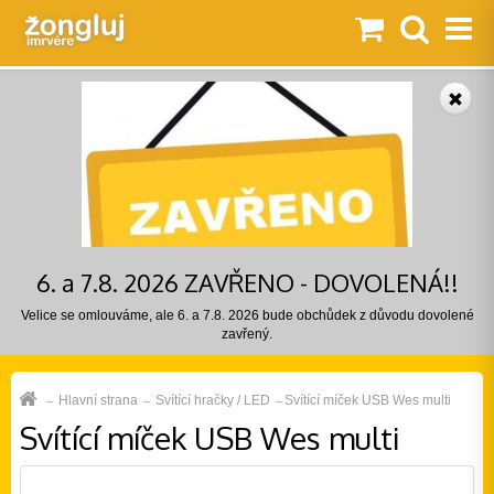
6. a 7.8. 2026 ZAVŘENO - DOVOLENÁ!!
Velice se omlouváme, ale 6. a 7.8. 2026 bude obchůdek z důvodu dovolené
zavřený.
Hlavní strana
Svítící hračky / LED
Svítící míček USB Wes multi
Svítící míček USB Wes multi