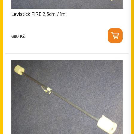
Levistick FIRE 2,5cm / 1m
690 Kč