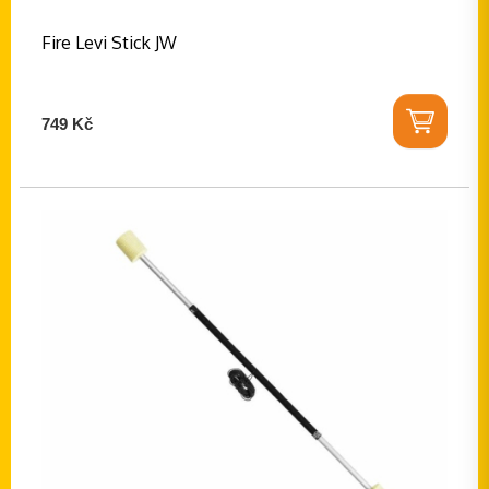
Fire Levi Stick JW
749 Kč