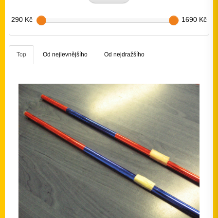
290 Kč
1690 Kč
Top
Od nejlevnějšího
Od nejdražšího