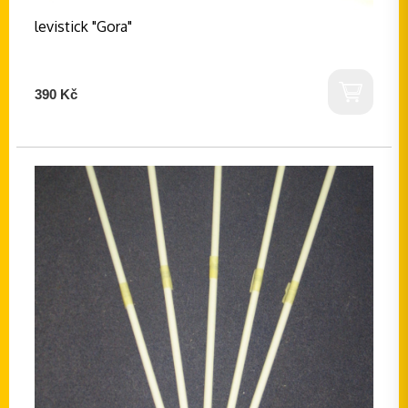
levistick "Gora"
390 Kč