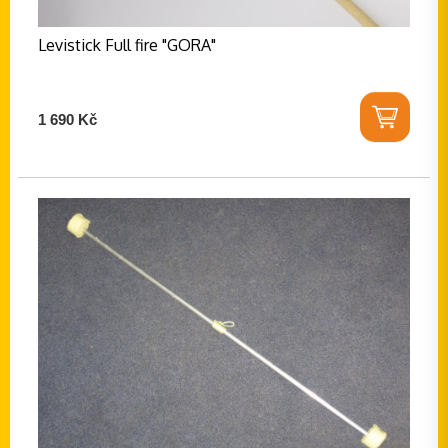
Levistick Full fire "GORA"
1 690 Kč