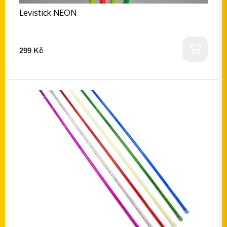
Levistick NEON
299 Kč