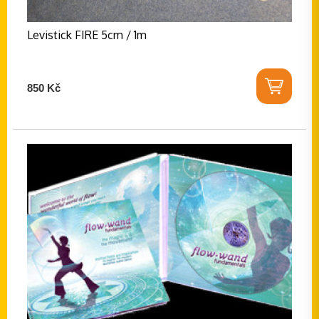
Levistick FIRE 5cm / 1m
850 Kč