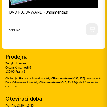
DVD FLOW-WAND Fundamentals
599 Kč
Prodejna
Žongluj Imrvére
Olšanské náměstí 5
130 00 Praha 3
Obchod je
přímo
u autobusové zastávky
Olšanské náměstí (136, 175)
zastávka směr
Flora. Od tramvajové zastávky
Olšanské náměstí (5, 9, 15, 26)
je obchůdek vzdálen
cca 170 m.
Otevírací doba
Po - Pá: 13:30 - 16:30