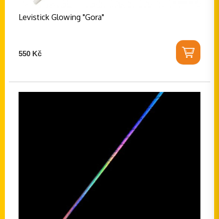
Levistick Glowing "Gora"
550 Kč