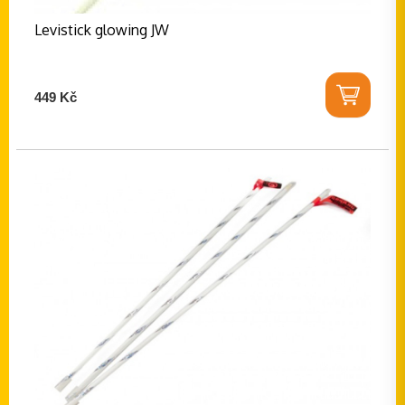
Levistick glowing JW
449 Kč