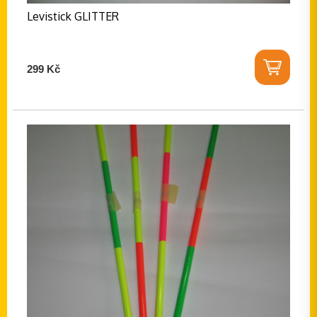
Levistick GLITTER
299 Kč