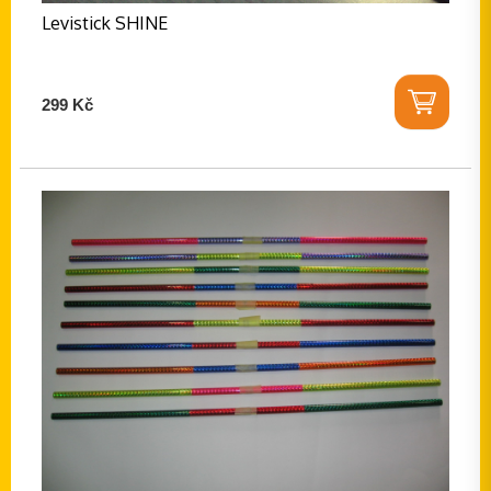
Levistick SHINE
299 Kč