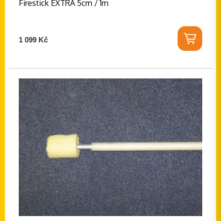
Firestick EXTRA 5cm / 1m
1 099 Kč