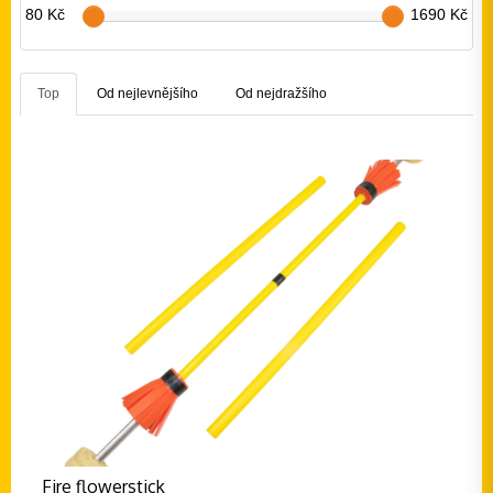
80 Kč
1690 Kč
Top
Od nejlevnějšího
Od nejdražšího
Fire flowerstick