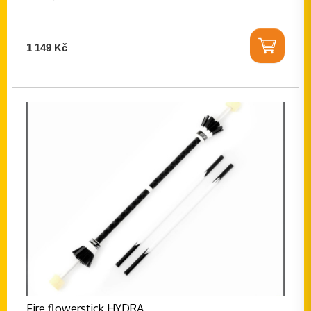
1 149 Kč
Fire flowerstick HYDRA