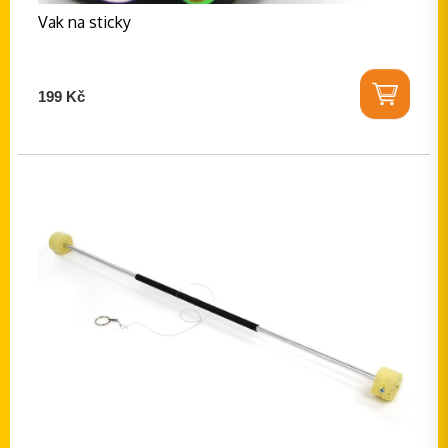
Vak na sticky
199 Kč