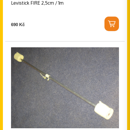
Levistick FIRE 2,5cm / 1m
690 Kč