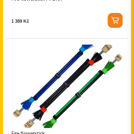
1 389 Kč
Fire flowerstick