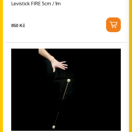
Levistick FIRE 5cm / 1m
850 Kč