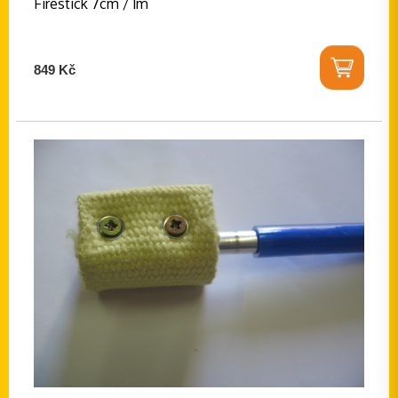
Firestick 7cm / 1m
849 Kč