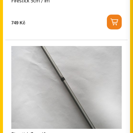
Firestick 5cm / 1m
749 Kč