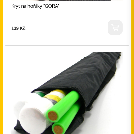
Kryt na hořáky "GORA"
139 Kč