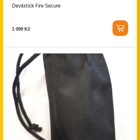
Devilstick Fire Secure
1 099 Kč