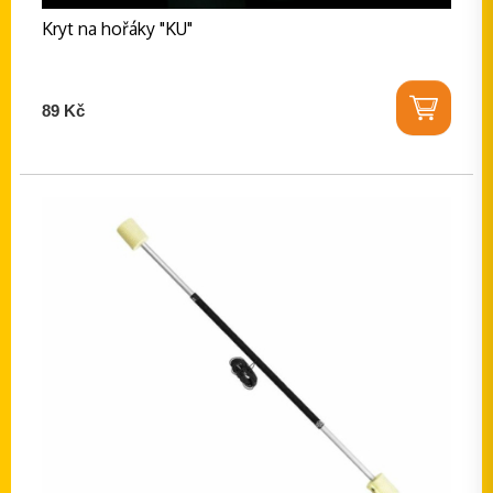
Kryt na hořáky "KU"
89 Kč