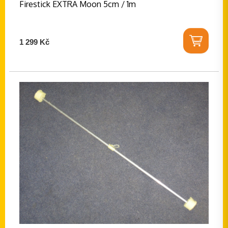
Firestick EXTRA Moon 5cm / 1m
1 299 Kč