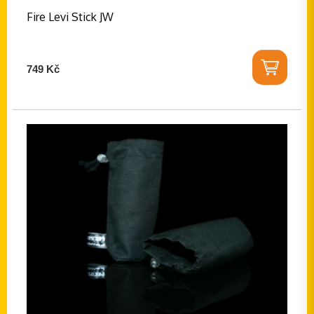
Fire Levi Stick JW
749 Kč