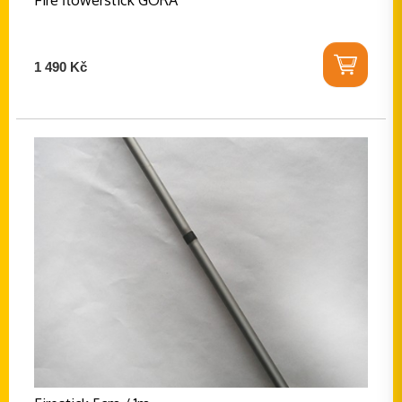
Fire flowerstick GORA
1 490 Kč