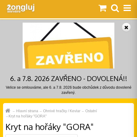
6. a 7.8. 2026 ZAVŘENO - DOVOLENÁ!!
Velice se omlouváme, ale 6. a 7.8. 2026 bude obchůdek z důvodu dovolené
zavřený.
Hlavní strana
Ohnivé hračky / Kevlar
Ostatní
Kryt na hořáky "GORA"
Kryt na hořáky "GORA"