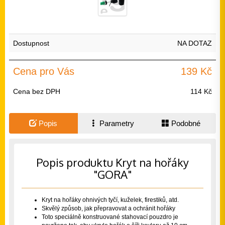
Dostupnost
NA DOTAZ
Cena pro Vás
139 Kč
Cena bez DPH
114 Kč
Popis
Parametry
Podobné
Popis produktu Kryt na hořáky
"GORA"
Kryt na hořáky ohnivých tyčí, kuželek, firestiků, atd.
Skvělý způsob, jak přepravovat a ochránit hořáky
Toto speciálně konstruované stahovací pouzdro je