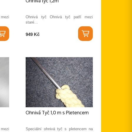
Ohnivá tyč 1,2m
 mezi
Ohnivá tyč Ohnivá tyč patří mezi
staré…
949 Kč
Ohnivá Tyč 1,0 m s Pletencem
 mezi
Speciální ohnivá tyč s pletencem na