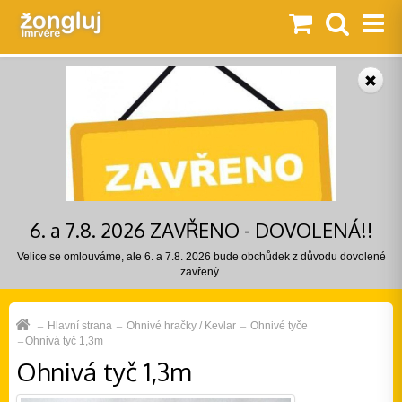
6. a 7.8. 2026 ZAVŘENO - DOVOLENÁ!!
Velice se omlouváme, ale 6. a 7.8. 2026 bude obchůdek z důvodu dovolené
zavřený.
Hlavní strana
Ohnivé hračky / Kevlar
Ohnivé tyče
Ohnivá tyč 1,3m
Ohnivá tyč 1,3m