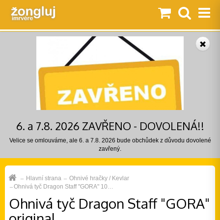
6. a 7.8. 2026 ZAVŘENO - DOVOLENÁ!!
Velice se omlouváme, ale 6. a 7.8. 2026 bude obchůdek z důvodu dovolené
zavřený.
Hlavní strana
Ohnivé hračky / Kevlar
Ohnivá tyč Dragon Staff "GORA" 10…
Ohnivá tyč Dragon Staff "GORA"
original