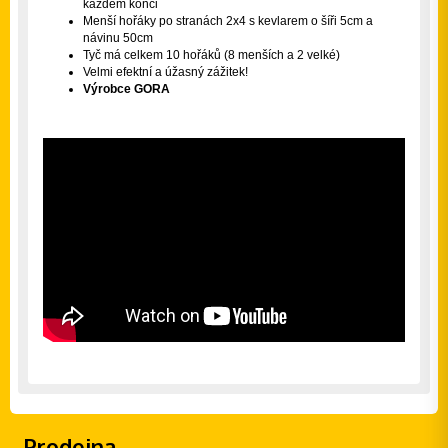
každém konci
Menší hořáky po stranách 2x4 s kevlarem o šíři 5cm a
návinu 50cm
Tyč má celkem 10 hořáků (8 menších a 2 velké)
Velmi efektní a úžasný zážitek!
Výrobce GORA
Prodejna