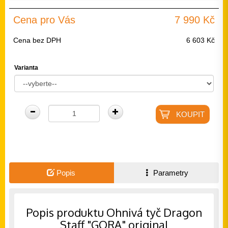
Cena pro Vás
7 990 Kč
Cena bez DPH
6 603 Kč
Varianta
Popis
Parametry
Popis produktu Ohnivá tyč Dragon
Staff "GORA" original