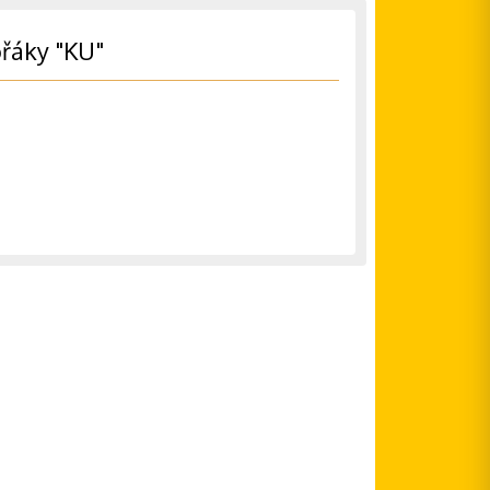
ořáky "KU"