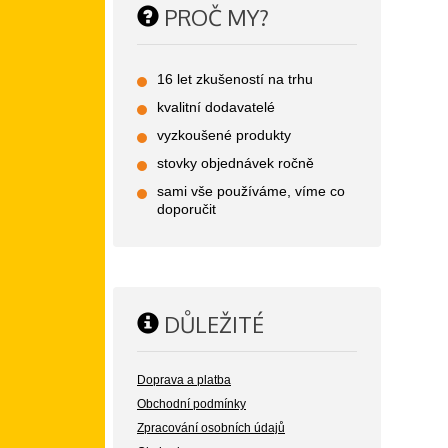
PROČ MY?
16 let zkušeností na trhu
kvalitní dodavatelé
vyzkoušené produkty
stovky objednávek ročně
sami vše používáme, víme co
doporučit
DŮLEŽITÉ
Doprava a platba
Obchodní podmínky
Zpracování osobních údajů