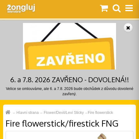
6. a 7.8. 2026 ZAVŘENO - DOVOLENÁ!!
Velice se omlouváme, ale 6. a 7.8. 2026 bude obchůdek z důvodu dovolené
zavřený.
Hlavní strana
Flower/Devil/Levi Sticky
Fire flowerstick
Fire flowerstick/firestick FNG