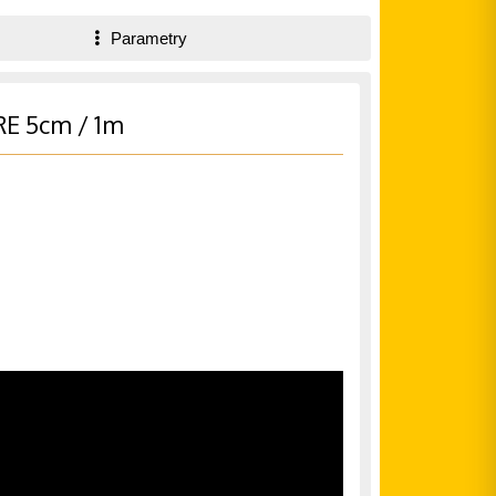
Parametry
RE 5cm / 1m