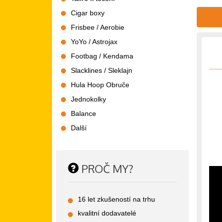
Cigar boxy
Frisbee / Aerobie
YoYo / Astrojax
Footbag / Kendama
Slacklines / Sleklajn
Hula Hoop Obruče
Jednokolky
Balance
Další
PROČ MY?
16 let zkušeností na trhu
kvalitní dodavatelé