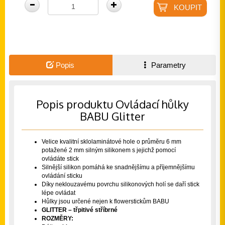
Popis
Parametry
Popis produktu Ovládací hůlky
BABU Glitter
Velice kvalitní sklolaminátové hole o průměru 6 mm
potažené 2 mm silným silikonem s jejichž pomocí
ovládáte stick
Silnější silikon pomáhá ke snadnějšímu a příjemnějšímu
ovládání sticku
Díky neklouzavému povrchu silikonových holí se daří stick
lépe ovládat
Hůlky jsou určené nejen k flowerstickům
BABU
GLITTER – třpitivé stříbrné
ROZMĚRY: