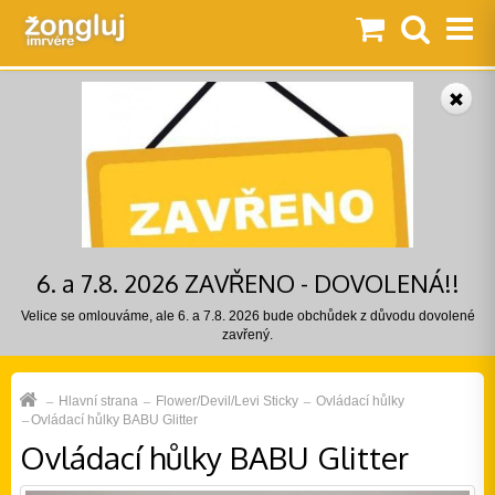
6. a 7.8. 2026 ZAVŘENO - DOVOLENÁ!!
Velice se omlouváme, ale 6. a 7.8. 2026 bude obchůdek z důvodu dovolené
zavřený.
Hlavní strana
Flower/Devil/Levi Sticky
Ovládací hůlky
Ovládací hůlky BABU Glitter
Ovládací hůlky BABU Glitter