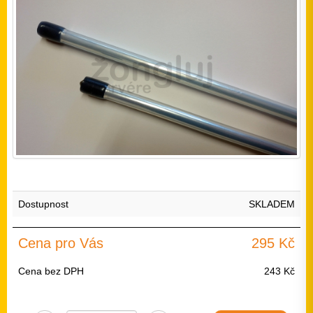
Dostupnost
SKLADEM
Cena pro Vás
295 Kč
Cena bez DPH
243 Kč