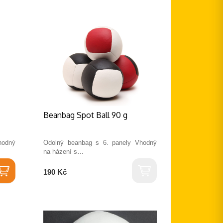
Beanbag Spot Ball 90 g
hodný
Odolný beanbag s 6. panely Vhodný
na házení s…
190 Kč