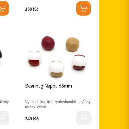
139 Kč
Beanbag Nappa 66mm
ožený
Vysoce kvalitní profesionální kožený
míček Velmi…
349 Kč