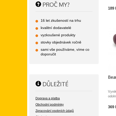
PROČ MY?
189 
16 let zkušeností na trhu
kvalitní dodavatelé
vyzkoušené produkty
stovky objednávek ročně
sami vše používáme, víme co
doporučit
Bea
DŮLEŽITÉ
Vyni
odol
Doprava a platba
Obchodní podmínky
369 
Zpracování osobních údajů