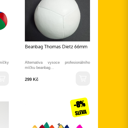
Beanbag Thomas Dietz 66mm
míčky
Alternativa vysoce profesionálního
míčku beanbag…
299 Kč
-8%
SLEVA