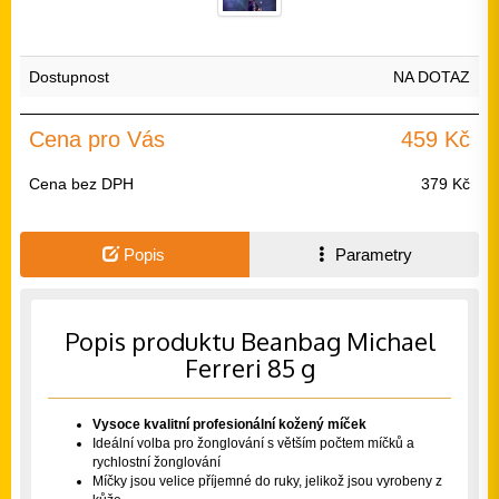
Dostupnost
NA DOTAZ
Cena pro Vás
459 Kč
Cena bez DPH
379 Kč
Popis
Parametry
Popis produktu Beanbag Michael
Ferreri 85 g
Vysoce kvalitní profesionální kožený míček
Ideální volba pro žonglování s větším počtem míčků a
rychlostní žonglování
Míčky jsou velice příjemné do ruky, jelikož jsou vyrobeny z