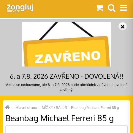
6. a 7.8. 2026 ZAVŘENO - DOVOLENÁ!!
Velice se omlouváme, ale 6. a 7.8. 2026 bude obchůdek z důvodu dovolené
zavřený.
Hlavní strana
MÍČKY / BALLS
Beanbag Michael Ferreri 85 g
Beanbag Michael Ferreri 85 g