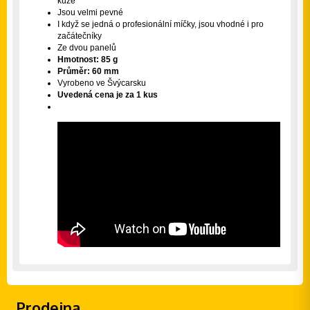
kůže
Jsou velmi pevné
I když se jedná o profesionální míčky, jsou vhodné i pro
začátečníky
Ze dvou panelů
Hmotnost: 85 g
Průměr: 60 mm
Vyrobeno ve Švýcarsku
Uvedená cena je za 1 kus
Prodejna