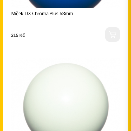
Míček DX Chroma Plus 68mm
215 Kč