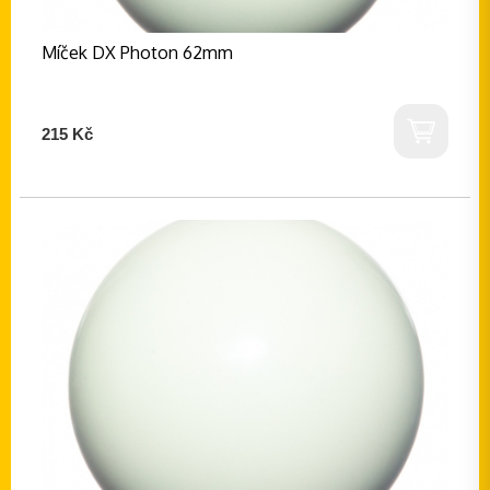
Míček DX Photon 62mm
215 Kč