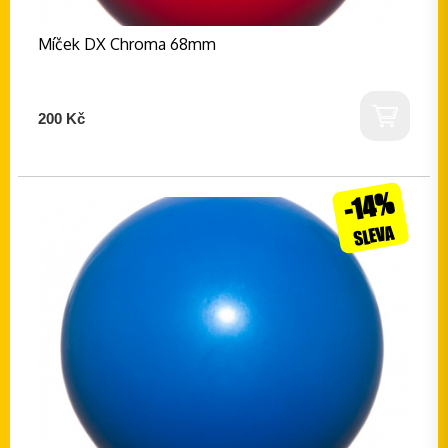
Míček DX Chroma 68mm
200 Kč
-14%
SLEVA