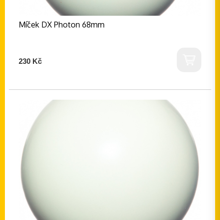
Míček DX Photon 68mm
230 Kč