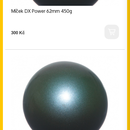
Míček DX Power 62mm 450g
300 Kč