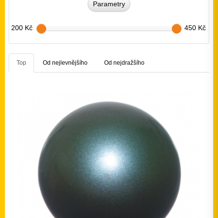
Parametry
200 Kč
450 Kč
Top
Od nejlevnějšího
Od nejdražšího