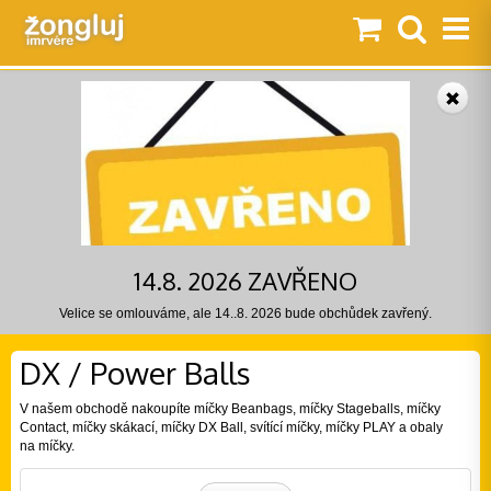
14.8. 2026 ZAVŘENO
Velice se omlouváme, ale 14..8. 2026 bude obchůdek zavřený.
DX / Power Balls
V našem obchodě nakoupíte míčky Beanbags, míčky Stageballs, míčky
Contact, míčky skákací, míčky DX Ball, svítící míčky, míčky PLAY a obaly
na míčky.