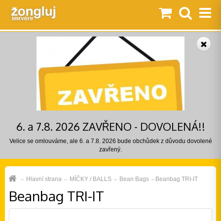
6. a 7.8. 2026 ZAVŘENO - DOVOLENÁ!!
Velice se omlouváme, ale 6. a 7.8. 2026 bude obchůdek z důvodu dovolené
zavřený.
Hlavní strana
MÍČKY / BALLS
Bean Bags
Beanbag TRI-IT
Beanbag TRI-IT