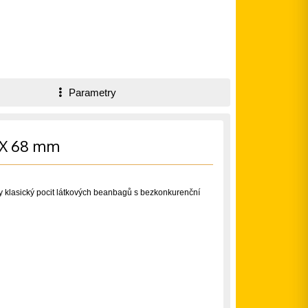
Parametry
BX 68 mm
y klasický pocit látkových beanbagů s bezkonkurenční