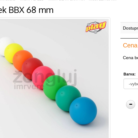
ek BBX 68 mm
Dostup
Cena
Cena b
Barva: