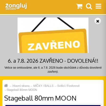
6. a 7.8. 2026 ZAVŘENO - DOVOLENÁ!!
Velice se omlouváme, ale 6. a 7.8. 2026 bude obchůdek z důvodu dovolené
zavřený.
Hlavní strana
MÍČKY / BALLS
Svítící / Fosforové
Stageball 80mm MOON
Stageball 80mm MOON