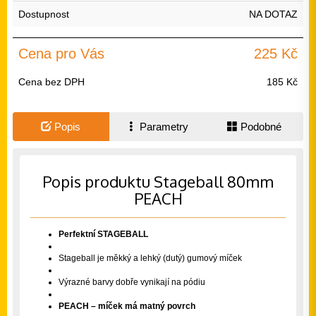
Dostupnost
NA DOTAZ
Cena pro Vás
225 Kč
Cena bez DPH
185 Kč
Popis
Parametry
Podobné
Popis produktu Stageball 80mm
PEACH
Perfektní STAGEBALL
Stageball je měkký a lehký (dutý) gumový míček
Výrazné barvy dobře vynikají na pódiu
PEACH – míček má matný povrch