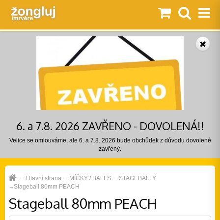
6. a 7.8. 2026 ZAVŘENO - DOVOLENÁ!!
Velice se omlouváme, ale 6. a 7.8. 2026 bude obchůdek z důvodu dovolené
zavřený.
Hlavní strana
MÍČKY / BALLS
STAGEBALLY
Stageball 80mm PEACH
Stageball 80mm PEACH