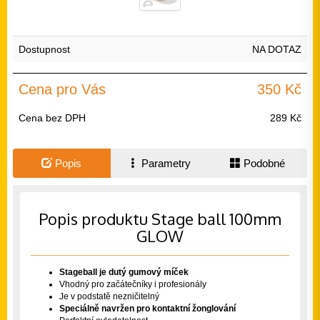
Dostupnost
NA DOTAZ
Cena pro Vás
350 Kč
Cena bez DPH
289 Kč
Popis
Parametry
Podobné
Popis produktu Stage ball 100mm
GLOW
Stageball je dutý gumový míček
Vhodný pro začátečníky i profesionály
Je v podstatě nezničitelný
Speciálně navržen pro kontaktní žonglování