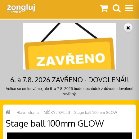
6. a 7.8. 2026 ZAVŘENO - DOVOLENÁ!!
Velice se omlouváme, ale 6. a 7.8. 2026 bude obchůdek z důvodu dovolené
zavřený.
Hlavní strana
MÍČKY / BALLS
Stage ball 100mm GLOW
Stage ball 100mm GLOW