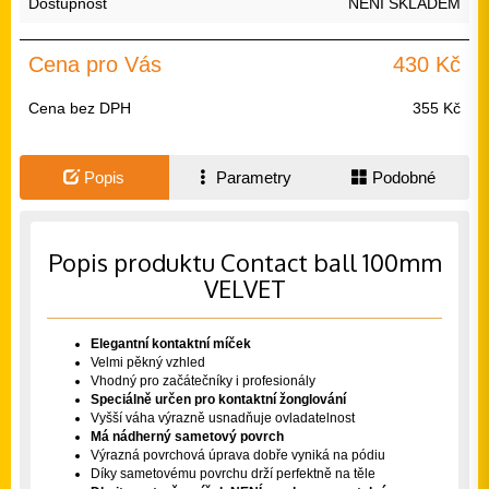
Dostupnost
NENÍ SKLADEM
Cena pro Vás
430 Kč
Cena bez DPH
355 Kč
Popis
Parametry
Podobné
Popis produktu Contact ball 100mm
VELVET
Elegantní kontaktní míček
Velmi pěkný vzhled
Vhodný pro začátečníky i profesionály
Speciálně určen pro kontaktní žonglování
Vyšší váha výrazně usnadňuje ovladatelnost
Má nádherný sametový povrch
Výrazná povrchová úprava dobře vyniká na pódiu
Díky sametovému povrchu drží perfektně na těle