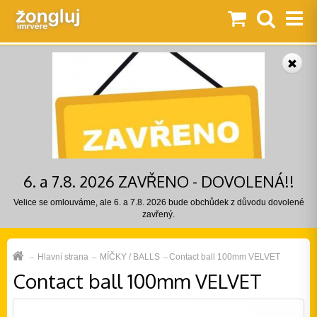
6. a 7.8. 2026 ZAVŘENO - DOVOLENÁ!!
Velice se omlouváme, ale 6. a 7.8. 2026 bude obchůdek z důvodu dovolené
zavřený.
Hlavní strana
MÍČKY / BALLS
Contact ball 100mm VELVET
Contact ball 100mm VELVET