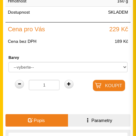
Hmotnost
160 g
Dostupnost
SKLADEM
Cena pro Vás
229 Kč
Cena bez DPH
189 Kč
Barvy
Popis
Parametry