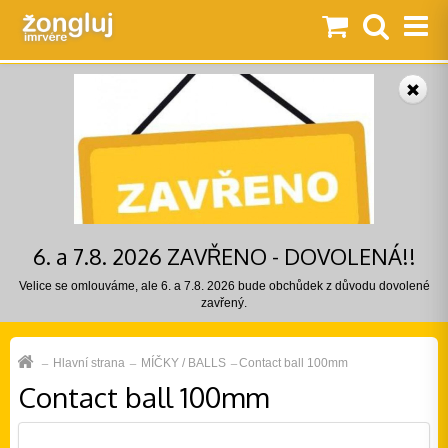
6. a 7.8. 2026 ZAVŘENO - DOVOLENÁ!!
Velice se omlouváme, ale 6. a 7.8. 2026 bude obchůdek z důvodu dovolené
zavřený.
Hlavní strana
MÍČKY / BALLS
Contact ball 100mm
Contact ball 100mm