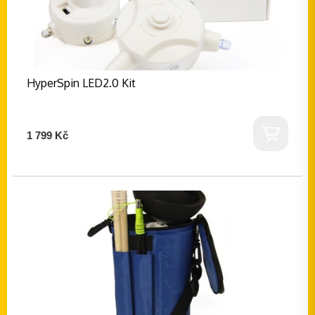
HyperSpin LED2.0 Kit
1 799 Kč