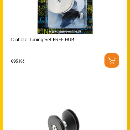
Diabolo Tuning Set FREE HUB
695 Kč