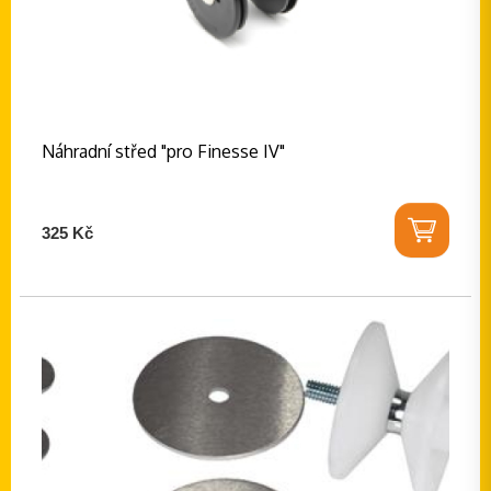
Náhradní střed "pro Finesse IV"
325 Kč