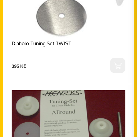
Diabolo Tuning Set TWIST
395 Kč