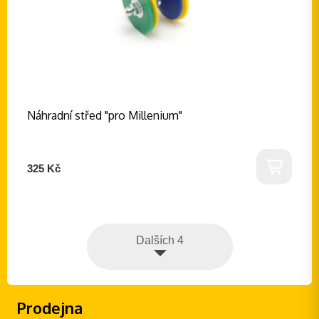
Náhradní střed "pro Millenium"
325 Kč
Dalších 4
Prodejna