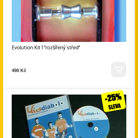
Evolution Kit 1 "rozšířený střed"
490 Kč
-25%
SLEVA