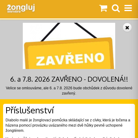
6. a 7.8. 2026 ZAVŘENO - DOVOLENÁ!!
Velice se omlouváme, ale 6. a 7.8. 2026 bude obchůdek z důvodu dovolené
zavřený.
Příslušenství
Diabolo malé je žonglovací pomůcka skládající se z cívky, která je točena a
házena pomocí provázku uvázaného mezi dvě hůlky pevně uchopené
žonglérem.