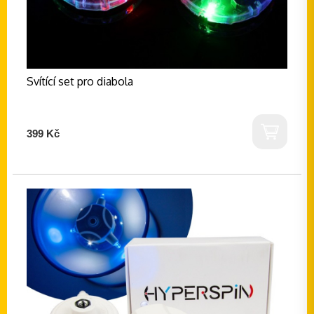
Svítící set pro diabola
399 Kč