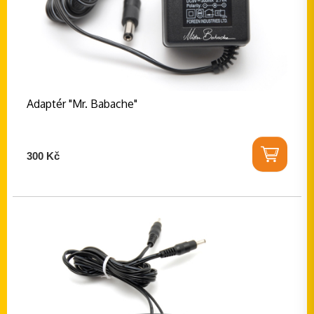
Adaptér "Mr. Babache"
300 Kč