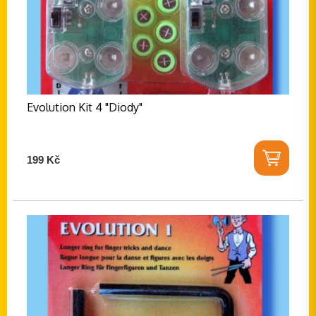
Evolution Kit 4 "Diody"
199 Kč