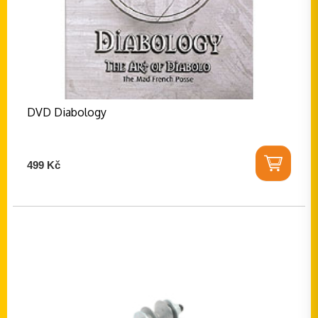
DVD Diabology
499 Kč