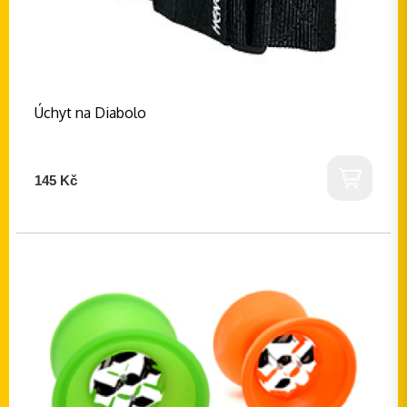
Úchyt na Diabolo
145 Kč