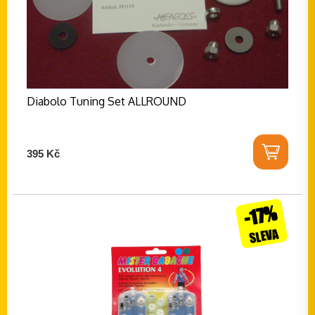
Diabolo Tuning Set ALLROUND
395 Kč
-17%
SLEVA