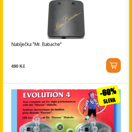
Nabíječka "Mr. Babache"
490 Kč
-60%
SLEVA