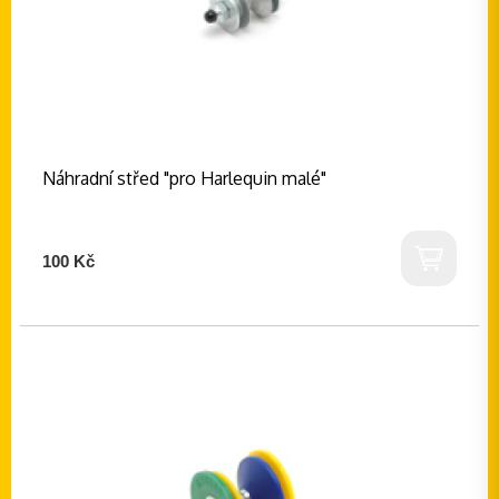
Náhradní střed "pro Harlequin malé"
100 Kč