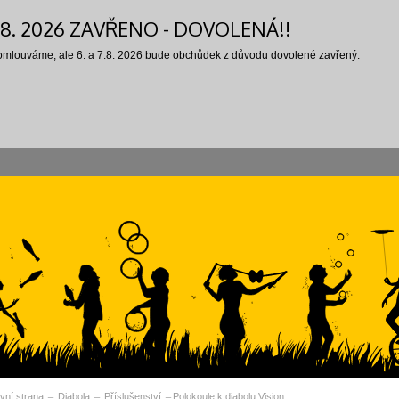
7.8. 2026 ZAVŘENO - DOVOLENÁ!!
 omlouváme, ale 6. a 7.8. 2026 bude obchůdek z důvodu dovolené zavřený.
vní strana
Diabola
Příslušenství
Polokoule k diabolu Vision