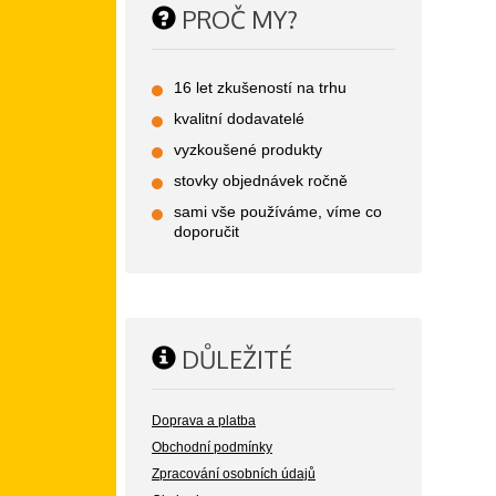
PROČ MY?
16 let zkušeností na trhu
kvalitní dodavatelé
vyzkoušené produkty
stovky objednávek ročně
sami vše používáme, víme co
doporučit
DŮLEŽITÉ
Doprava a platba
Obchodní podmínky
Zpracování osobních údajů