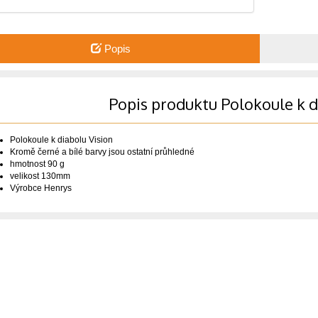
Popis
Popis produktu Polokoule k d
Polokoule k diabolu Vision
Kromě černé a bílé barvy jsou ostatní průhledné
hmotnost 90 g
velikost 130mm
Výrobce Henrys