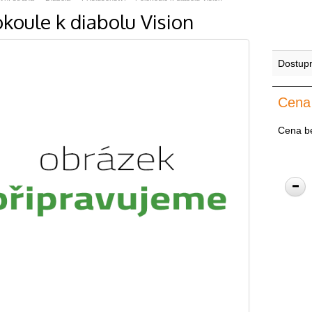
koule k diabolu Vision
Dostup
Cena
Cena b