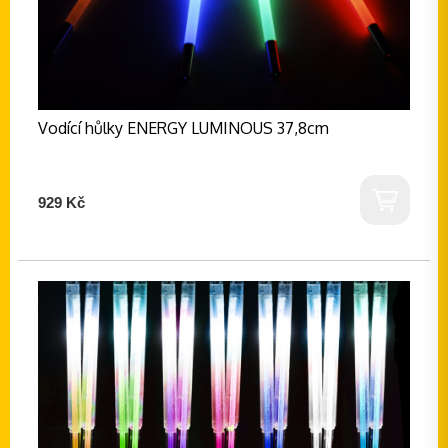
Vodící hůlky ENERGY LUMINOUS 37,8cm
929 Kč