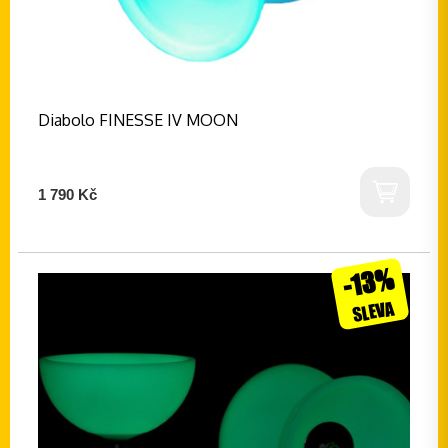
Diabolo FINESSE IV MOON
1 790 Kč
-13%
SLEVA