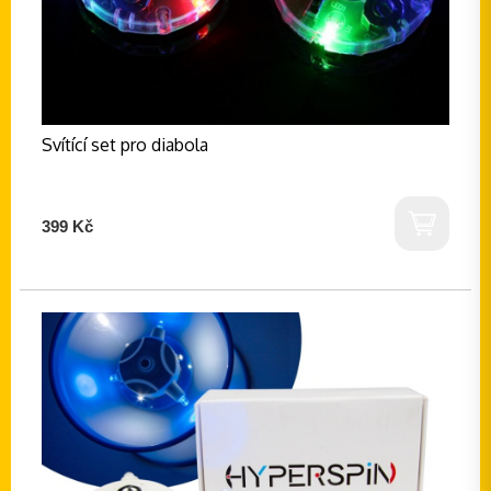
Svítící set pro diabola
399 Kč