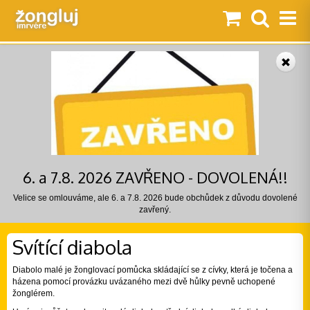
6. a 7.8. 2026 ZAVŘENO - DOVOLENÁ!!
Velice se omlouváme, ale 6. a 7.8. 2026 bude obchůdek z důvodu dovolené
zavřený.
Svítící diabola
Diabolo malé je žonglovací pomůcka skládající se z cívky, která je točena a
házena pomocí provázku uvázaného mezi dvě hůlky pevně uchopené
žonglérem.