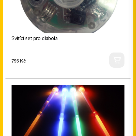
Svítící set pro diabola
795 Kč