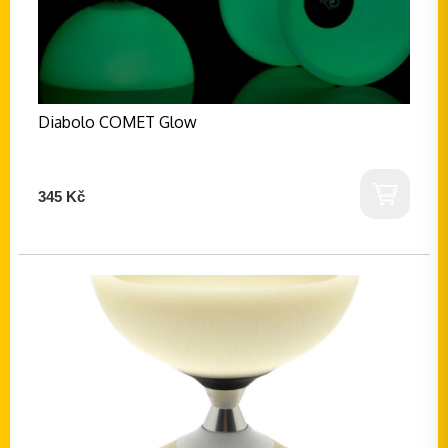
Diabolo COMET Glow
345 Kč