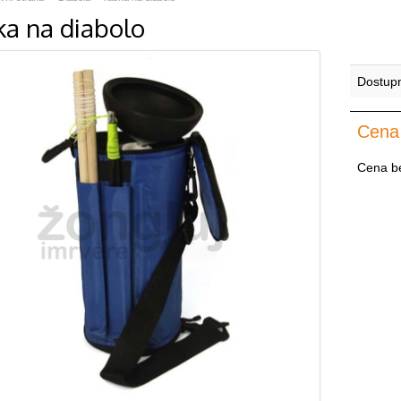
ka na diabolo
Dostup
Cena
Cena b