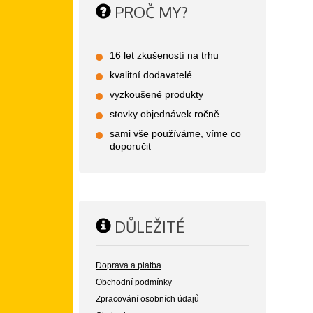
PROČ MY?
16 let zkušeností na trhu
kvalitní dodavatelé
vyzkoušené produkty
stovky objednávek ročně
sami vše používáme, víme co
doporučit
DŮLEŽITÉ
Doprava a platba
Obchodní podmínky
Zpracování osobních údajů