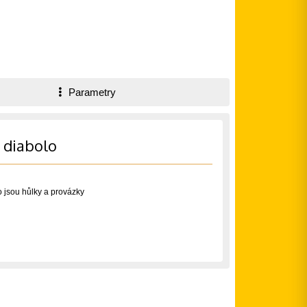
Parametry
 diabolo
o jsou hůlky a provázky