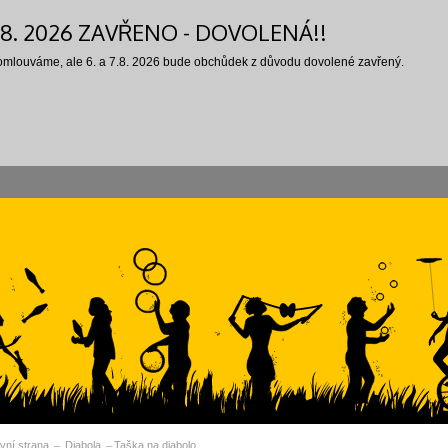
7.8. 2026 ZAVŘENO - DOVOLENÁ!!
 omlouváme, ale 6. a 7.8. 2026 bude obchůdek z důvodu dovolené zavřený.
vní strana
Diabola
Taška na diabolo