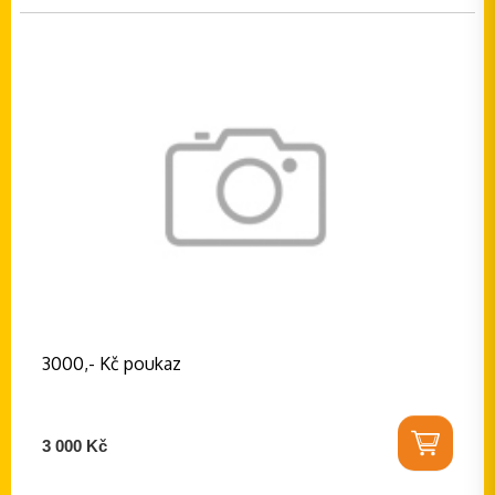
3000,- Kč poukaz
3 000 Kč