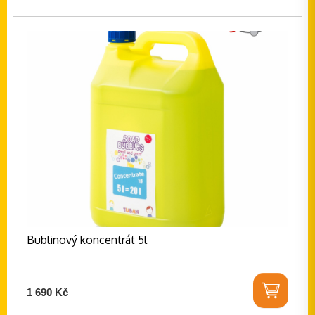
Bublinový koncentrát 5l
1 690 Kč