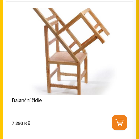
Balanční židle
7 290 Kč