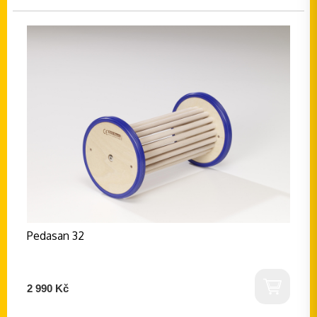
Pedasan 32
2 990 Kč