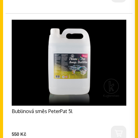
Bublinová směs PeterPat 5l
550 Kč