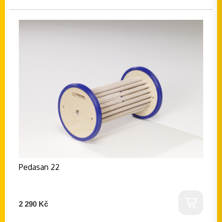
Pedasan 22
2 290 Kč