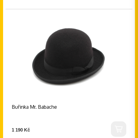
Buřinka Mr. Babache
1 190 Kč