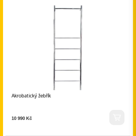
Akrobatický žebřík
10 990 Kč