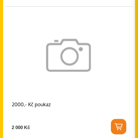
2000,- Kč poukaz
2 000 Kč