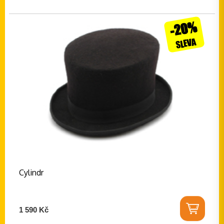
-20%
SLEVA
Cylindr
1 590 Kč