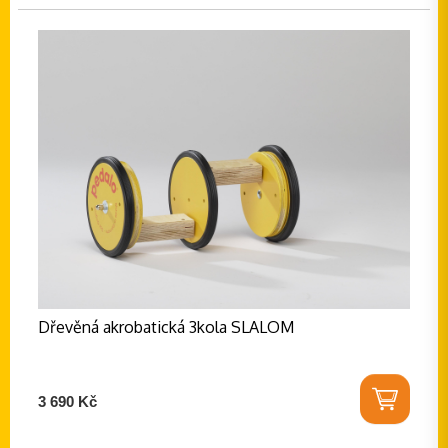
Dřevěná akrobatická 3kola SLALOM
3 690 Kč