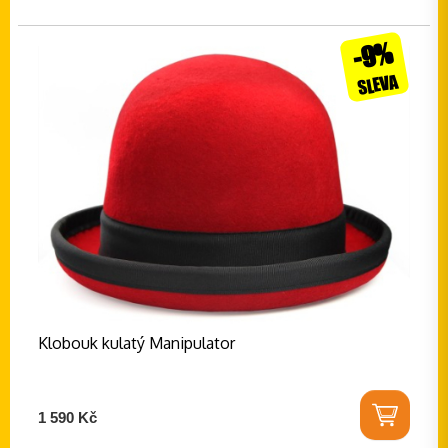
-9%
SLEVA
Klobouk kulatý Manipulator
1 590 Kč