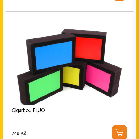
Cigarbox FLUO
749 Kč