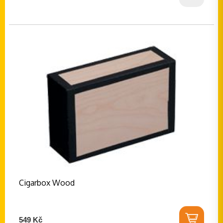
Cigarbox Wood
549 Kč