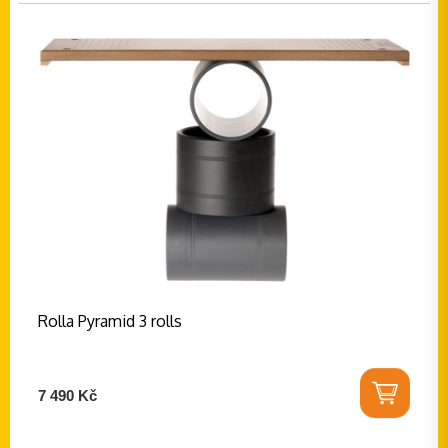
Rolla Pyramid 3 rolls
7 490 Kč