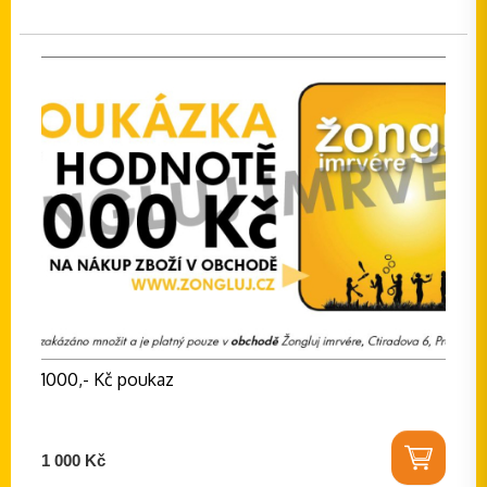
1000,- Kč poukaz
1 000 Kč