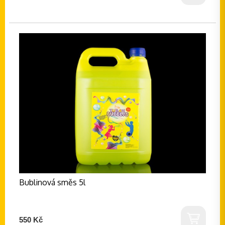
Bublinová směs 5l
550 Kč