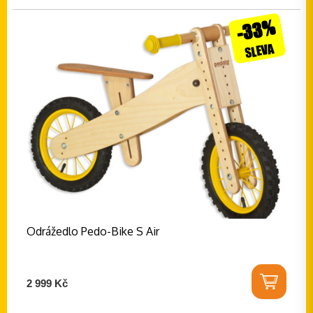
-33%
SLEVA
Odrážedlo Pedo-Bike S Air
2 999 Kč