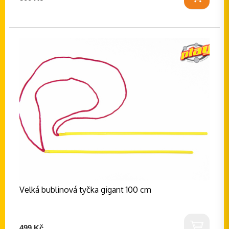
Velká bublinová tyčka gigant 100 cm
499 Kč