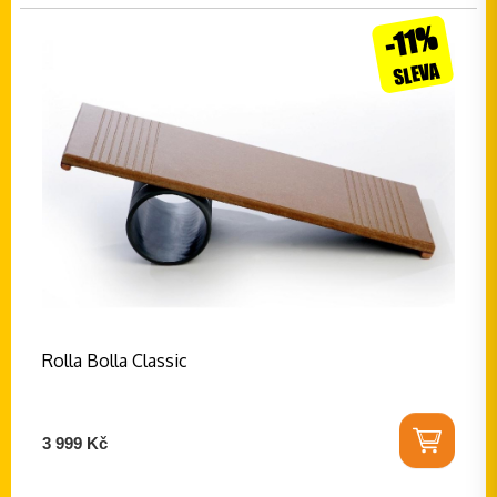
-11%
SLEVA
Rolla Bolla Classic
3 999 Kč