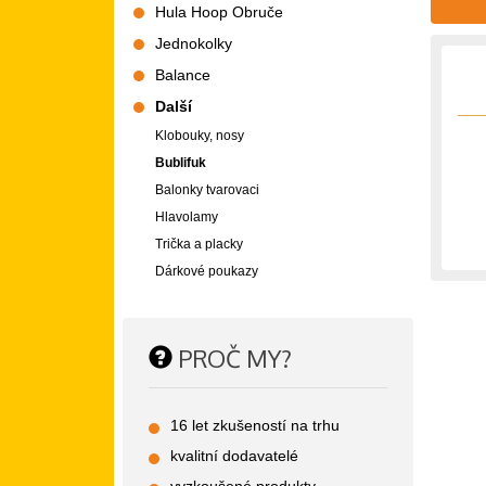
Hula Hoop Obruče
Jednokolky
Balance
Další
Klobouky, nosy
Bublifuk
Balonky tvarovaci
Hlavolamy
Trička a placky
Dárkové poukazy
PROČ MY?
16 let zkušeností na trhu
kvalitní dodavatelé