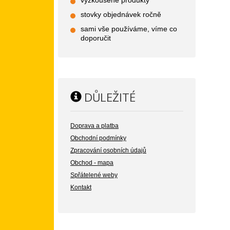
vyzkoušené produkty
stovky objednávek ročně
sami vše používáme, víme co
doporučit
DŮLEŽITÉ
Doprava a platba
Obchodní podmínky
Zpracování osobních údajů
Obchod - mapa
Spřátelené weby
Kontakt