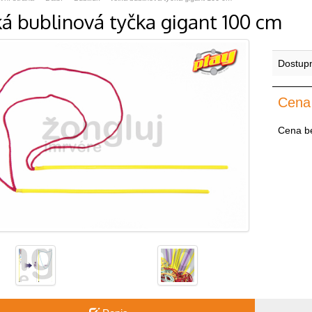
ká bublinová tyčka gigant 100 cm
Dostup
Cena
Cena b