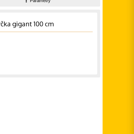
Parametry
yčka gigant 100 cm