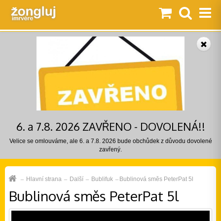
6. a 7.8. 2026 ZAVŘENO - DOVOLENÁ!!
Velice se omlouváme, ale 6. a 7.8. 2026 bude obchůdek z důvodu dovolené
zavřený.
Hlavní strana
Další
Bublifuk
Bublinová směs PeterPat 5l
Bublinová směs PeterPat 5l