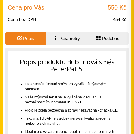
Cena pro Vás
550 Kč
Cena bez DPH
454 Kč
Popis
Parametry
Podobné
Popis produktu Bublinová směs
PeterPat 5l
Profesionální tekutá směs pro vytváření mýdlových
bublinek.
Naše mýdlová tekutina je vyráběna v souladu s
bezpečnostními normami BS EN71.
Proto je zcela bezpečná a zdraví nezávadná - značka CE.
Tekutina TUBAN je výrobek nejvyšší kvality a jeden z
nejlevnějších na trhu.
Ideální pro vytváření obřích bublin, ale i naplnění jiných