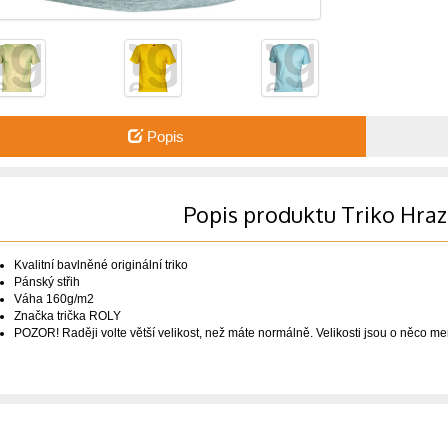
Popis
Popis produktu Triko Hra
Kvalitní bavlněné originální triko
Pánský střih
Váha 160g/m2
Značka trička ROLY
POZOR! Raději volte větší velikost, než máte normálně. Velikosti jsou o něco me