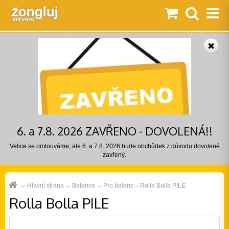
6. a 7.8. 2026 ZAVŘENO - DOVOLENÁ!!
Velice se omlouváme, ale 6. a 7.8. 2026 bude obchůdek z důvodu dovolené
zavřený.
Hlavní strana
Balance
Pro balanc
Rolla Bolla PILE
Rolla Bolla PILE