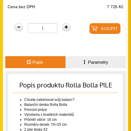
Cena bez DPH
7 726 Kč
Popis
Parametry
Popis produktu Rolla Bolla PILE
Chcete natrénovat svůj balanc?
Balanční deska Rolla Bolla
Precizní práce
Vyrobena z kvalitních materiálů
Průměr válce: 16 cm
Rozměry desek: 70×25 cm
2 pile bloky X2