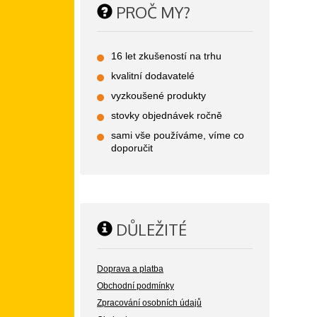
PROČ MY?
16 let zkušeností na trhu
kvalitní dodavatelé
vyzkoušené produkty
stovky objednávek ročně
sami vše používáme, víme co
doporučit
DŮLEŽITÉ
Doprava a platba
Obchodní podmínky
Zpracování osobních údajů