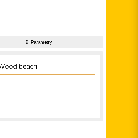
Parametry
y Wood beach