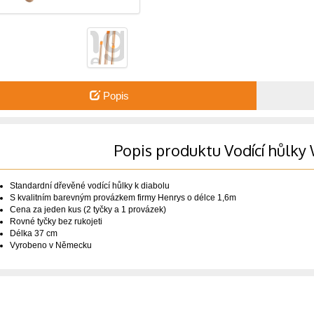
Popis
Popis produktu Vodící hůlk
Standardní dřevěné vodící hůlky k diabolu
S kvalitním barevným provázkem firmy Henrys o délce 1,6m
Cena za jeden kus (2 tyčky a 1 provázek)
Rovné tyčky bez rukojeti
Délka 37 cm
Vyrobeno v Německu