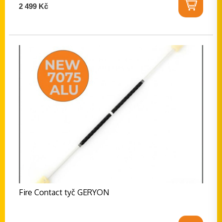
2 499 Kč
Fire Contact tyč GERYON