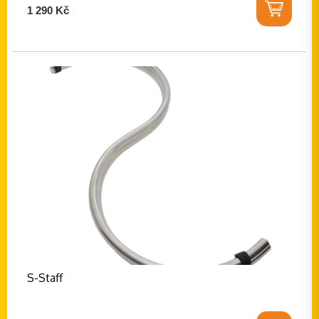
1 290 Kč
S-Staff