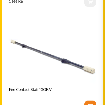
1 999 Kč
Fire Contact Staff "GORA"