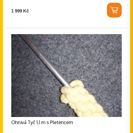
1 999 Kč
Ohnivá Tyč 1,1 m s Pletencem