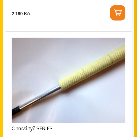
2 190 Kč
Ohnivá tyč SERIES