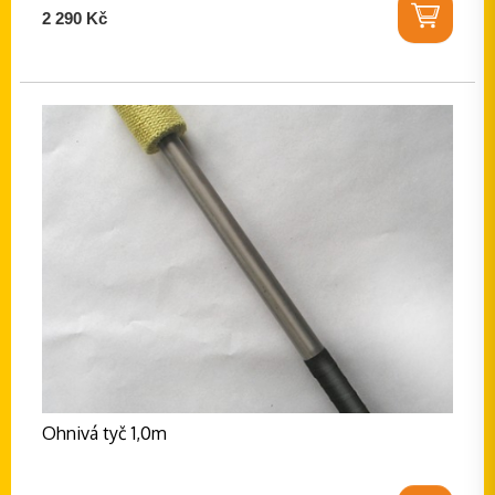
2 290 Kč
Ohnivá tyč 1,0m