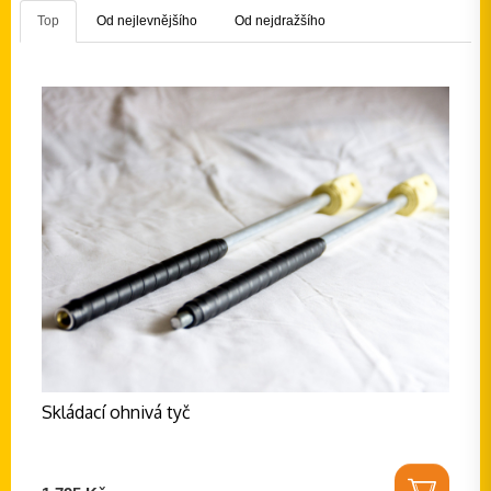
Top
Od nejlevnějšího
Od nejdražšího
Skládací ohnivá tyč