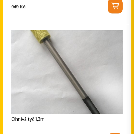
949 Kč
Ohnivá tyč 1,3m