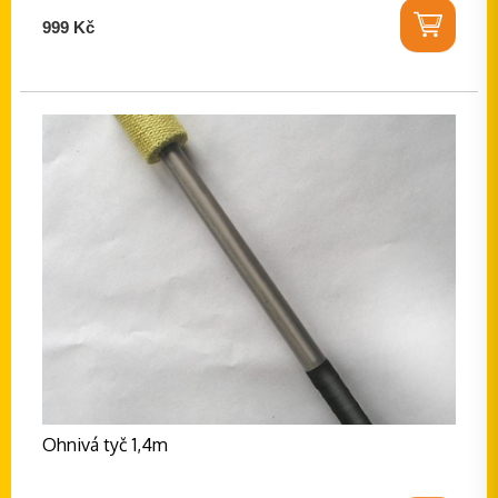
999 Kč
Ohnivá tyč 1,4m