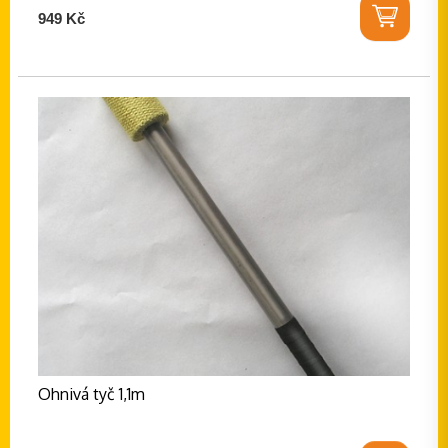
949 Kč
Ohnivá tyč 1,1m