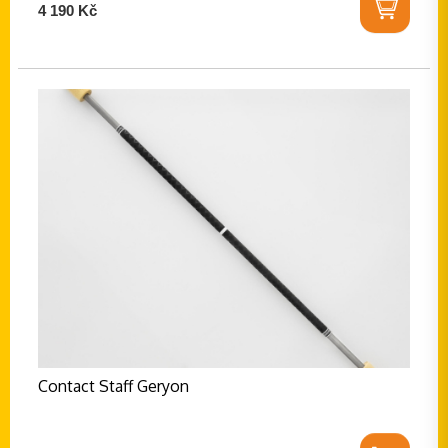
4 190 Kč
Contact Staff Geryon