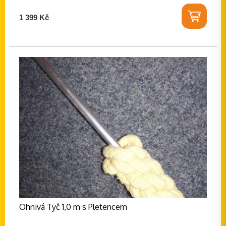
1 399 Kč
Ohnivá Tyč 1,0 m s Pletencem