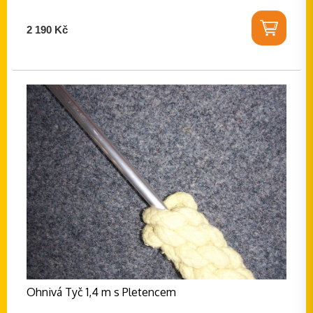
2 190 Kč
Ohnivá Tyč 1,4 m s Pletencem