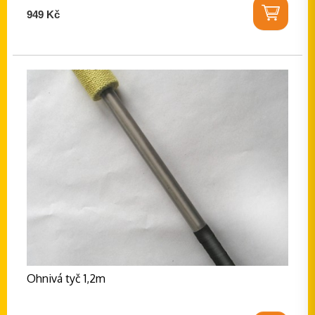
949 Kč
Ohnivá tyč 1,2m