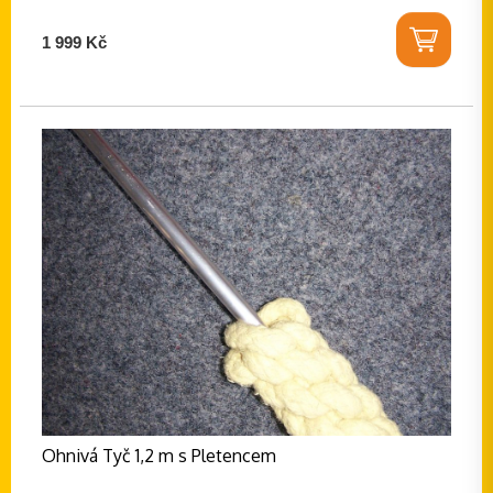
1 999 Kč
Ohnivá Tyč 1,2 m s Pletencem