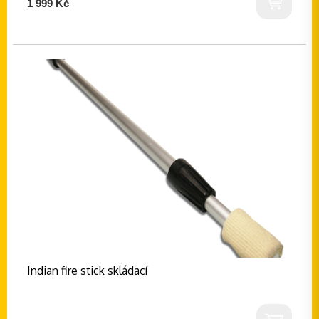
1 999 Kč
Indian fire stick skládací