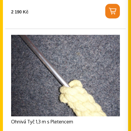
2 190 Kč
Ohnivá Tyč 1,3 m s Pletencem