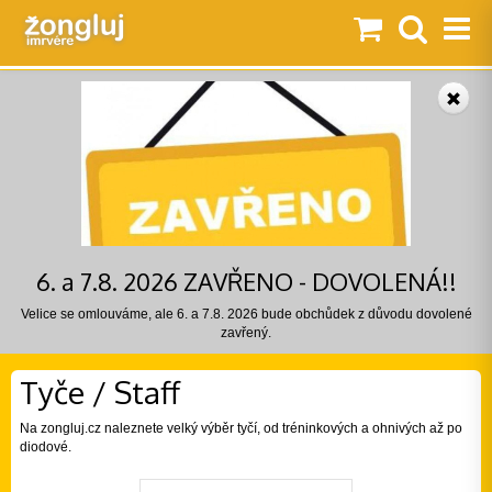
6. a 7.8. 2026 ZAVŘENO - DOVOLENÁ!!
Velice se omlouváme, ale 6. a 7.8. 2026 bude obchůdek z důvodu dovolené
zavřený.
Tyče / Staff
Na zongluj.cz naleznete velký výběr tyčí, od tréninkových a ohnivých až po
diodové.