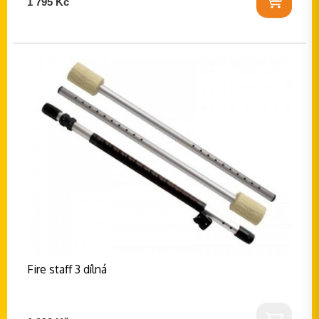
1 795 Kč
Fire staff 3 dílná