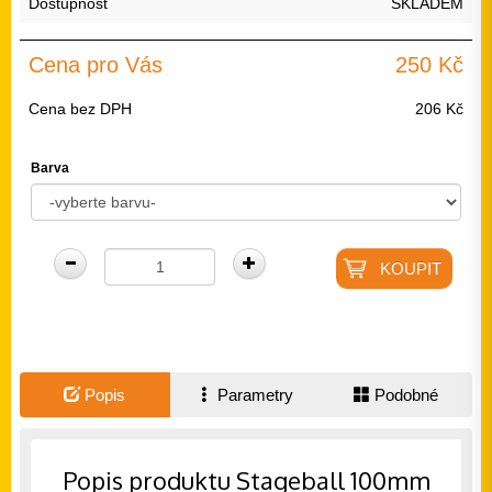
Dostupnost
SKLADEM
Cena pro Vás
250 Kč
Cena bez DPH
206 Kč
Barva
Popis
Parametry
Podobné
Popis produktu Stageball 100mm