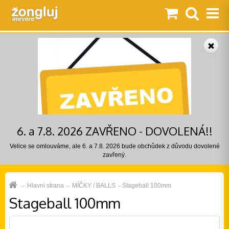
6. a 7.8. 2026 ZAVŘENO - DOVOLENÁ!!
Velice se omlouváme, ale 6. a 7.8. 2026 bude obchůdek z důvodu dovolené
zavřený.
Hlavní strana
MÍČKY / BALLS
Stageball 100mm
Stageball 100mm