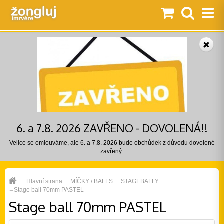
6. a 7.8. 2026 ZAVŘENO - DOVOLENÁ!!
Velice se omlouváme, ale 6. a 7.8. 2026 bude obchůdek z důvodu dovolené
zavřený.
Hlavní strana
MÍČKY / BALLS
STAGEBALLY
Stage ball 70mm PASTEL
Stage ball 70mm PASTEL