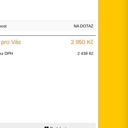
nost
NA DOTAZ
 pro Vás
2 950 Kč
ez DPH
2 438 Kč