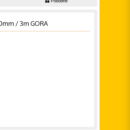
Podobné
i 10mm / 3m GORA