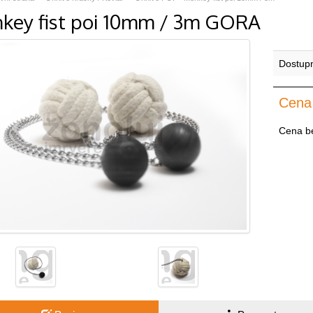
key fist poi 10mm / 3m GORA
Dostup
Cena
Cena b