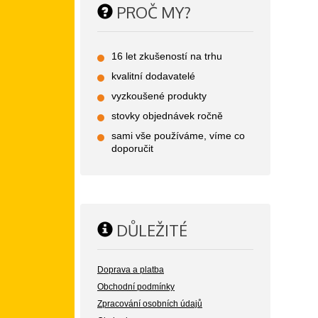
PROČ MY?
16 let zkušeností na trhu
kvalitní dodavatelé
vyzkoušené produkty
stovky objednávek ročně
sami vše používáme, víme co
doporučit
DŮLEŽITÉ
Doprava a platba
Obchodní podmínky
Zpracování osobních údajů