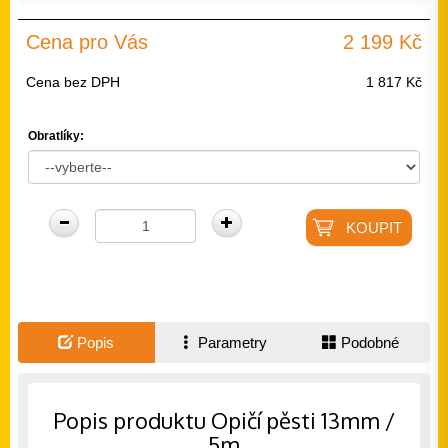
Cena pro Vás
2 199 Kč
Cena bez DPH
1 817 Kč
Obratlíky:
Popis
Parametry
Podobné
Popis produktu Opičí pěsti 13mm /
5m