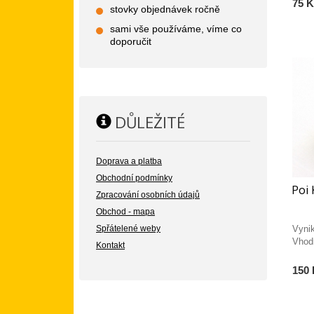
75 K
stovky objednávek ročně
sami vše používáme, víme co
doporučit
DŮLEŽITÉ
Doprava a platba
Obchodní podmínky
Poi 
Zpracování osobních údajů
Obchod - mapa
Vyni
Spřátelené weby
Vhod
Kontakt
150 