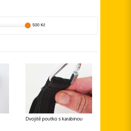
500 Kč
Dvojité poutko s karabinou