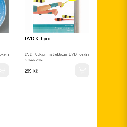
DVD Kid-poi
rokem
DVD Kid-poi Instruktážní DVD ideální
k naučení…
299 Kč