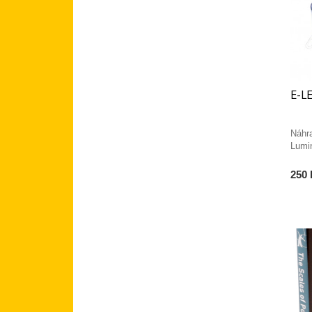
E-L
Náhr
Lumi
250 