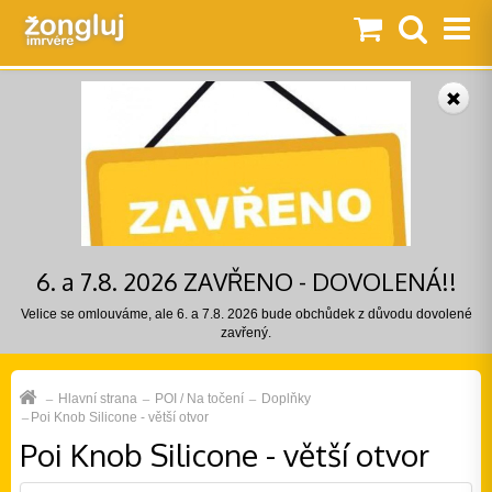
6. a 7.8. 2026 ZAVŘENO - DOVOLENÁ!!
Velice se omlouváme, ale 6. a 7.8. 2026 bude obchůdek z důvodu dovolené
zavřený.
Hlavní strana
POI / Na točení
Doplňky
Poi Knob Silicone - větší otvor
Poi Knob Silicone - větší otvor