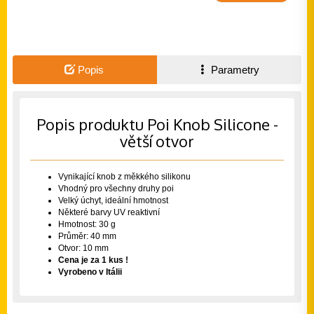
Popis
Parametry
Popis produktu Poi Knob Silicone -
větší otvor
Vynikající knob z měkkého silikonu
Vhodný pro všechny druhy poi
Velký úchyt, ideální hmotnost
Některé barvy UV reaktivní
Hmotnost: 30 g
Průměr: 40 mm
Otvor: 10 mm
Cena je za 1 kus !
Vyrobeno v Itálii