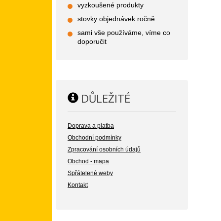
vyzkoušené produkty
stovky objednávek ročně
sami vše používáme, víme co
doporučit
DŮLEŽITÉ
Doprava a platba
Obchodní podmínky
Zpracování osobních údajů
Obchod - mapa
Spřátelené weby
Kontakt