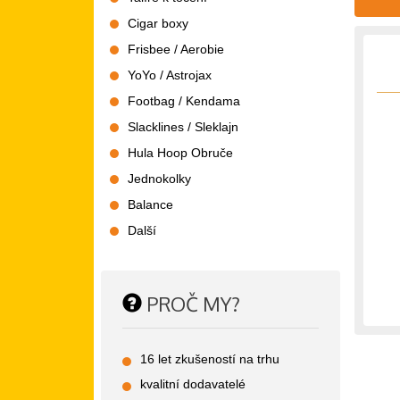
Cigar boxy
Frisbee / Aerobie
YoYo / Astrojax
Footbag / Kendama
Slacklines / Sleklajn
Hula Hoop Obruče
Jednokolky
Balance
Další
PROČ MY?
16 let zkušeností na trhu
kvalitní dodavatelé