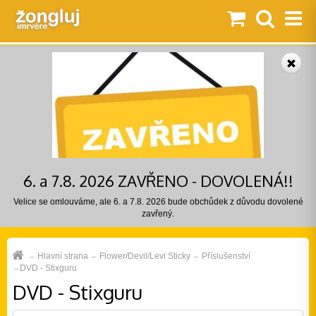
6. a 7.8. 2026 ZAVŘENO - DOVOLENÁ!!
Velice se omlouváme, ale 6. a 7.8. 2026 bude obchůdek z důvodu dovolené
zavřený.
Hlavní strana
Flower/Devil/Levi Sticky
Příslušenství
DVD - Stixguru
DVD - Stixguru