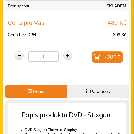
Dostupnost
SKLADEM
Cena pro Vás
480 Kč
Cena bez DPH
396 Kč
Popis
Parametry
Popis produktu DVD - Stixguru
DVD Stixguru The Art of Stixplay