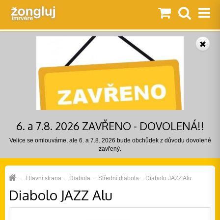
6. a 7.8. 2026 ZAVŘENO - DOVOLENÁ!!
Velice se omlouváme, ale 6. a 7.8. 2026 bude obchůdek z důvodu dovolené
zavřený.
Hlavní strana
Diabola
Střední diabola
Diabolo JAZZ Alu
Diabolo JAZZ Alu