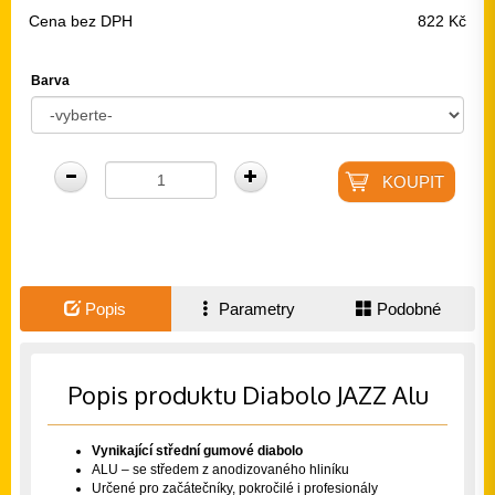
Cena bez DPH
822 Kč
Barva
Popis
Parametry
Podobné
Popis produktu Diabolo JAZZ Alu
Vynikající střední gumové diabolo
ALU – se středem z anodizovaného hliníku
Určené pro začátečníky, pokročilé i profesionály