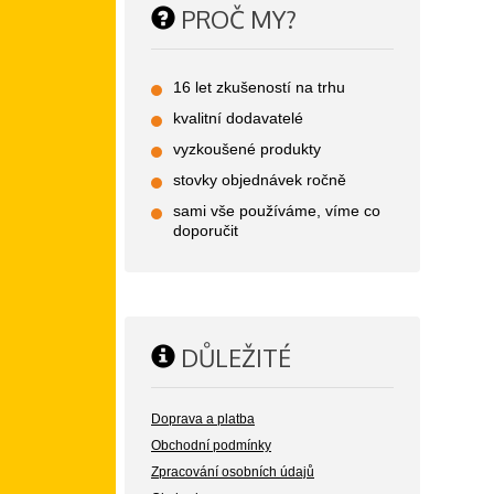
PROČ MY?
16 let zkušeností na trhu
kvalitní dodavatelé
vyzkoušené produkty
stovky objednávek ročně
sami vše používáme, víme co
doporučit
DŮLEŽITÉ
Doprava a platba
Obchodní podmínky
Zpracování osobních údajů