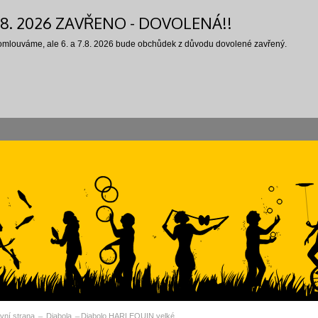
7.8. 2026 ZAVŘENO - DOVOLENÁ!!
 omlouváme, ale 6. a 7.8. 2026 bude obchůdek z důvodu dovolené zavřený.
vní strana
Diabola
Diabolo HARLEQUIN velké