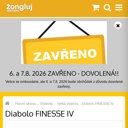
6. a 7.8. 2026 ZAVŘENO - DOVOLENÁ!!
Velice se omlouváme, ale 6. a 7.8. 2026 bude obchůdek z důvodu dovolené
zavřený.
Hlavní strana
Diabola
Velká diabola
Diabolo FINESSE IV
Diabolo FINESSE IV