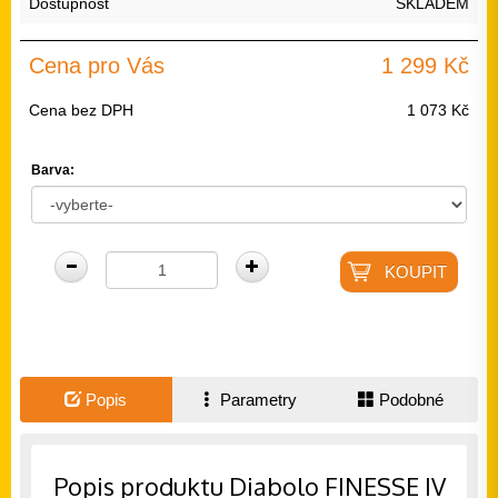
Dostupnost
SKLADEM
Cena pro Vás
1 299 Kč
Cena bez DPH
1 073 Kč
Barva:
Popis
Parametry
Podobné
Popis produktu Diabolo FINESSE IV