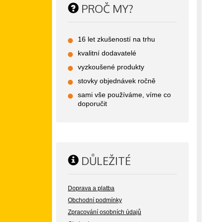
PROČ MY?
16 let zkušeností na trhu
kvalitní dodavatelé
vyzkoušené produkty
stovky objednávek ročně
sami vše používáme, víme co
doporučit
DŮLEŽITÉ
Doprava a platba
Obchodní podmínky
Zpracování osobních údajů