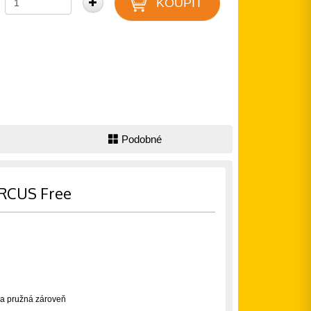
Podobné
IRCUS Free
 a pružná zároveň