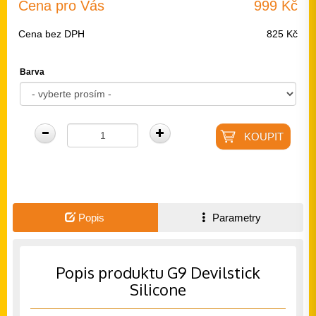
Cena pro Vás
999 Kč
Cena bez DPH
825 Kč
Barva
Popis
Parametry
Popis produktu G9 Devilstick
Silicone