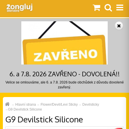
6. a 7.8. 2026 ZAVŘENO - DOVOLENÁ!!
Velice se omlouváme, ale 6. a 7.8. 2026 bude obchůdek z důvodu dovolené
zavřený.
Hlavní strana
Flower/Devil/Levi Sticky
Devilsticky
G9 Devilstick Silicone
G9 Devilstick Silicone