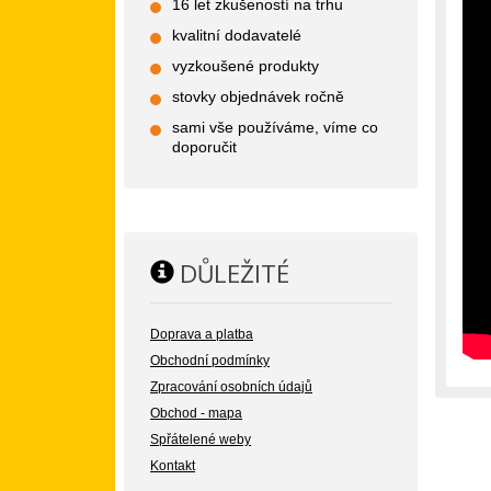
16 let zkušeností na trhu
kvalitní dodavatelé
vyzkoušené produkty
stovky objednávek ročně
sami vše používáme, víme co
doporučit
DŮLEŽITÉ
Doprava a platba
Obchodní podmínky
Zpracování osobních údajů
Obchod - mapa
Spřátelené weby
Kontakt