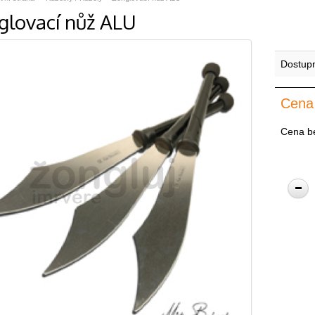
glovací nůž ALU
Dostup
Cena
Cena b