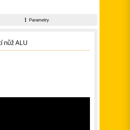
Parametry
í nůž ALU