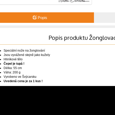
Popis
Popis produktu Žonglovac
Speciální nože na žonglování
Jsou vyvážené stejně jako kužely
Hliníkové tělo
Čepel je tupá !
Délka: 55 cm
Váha: 200 g
Vyrobeno ve Švýcarsku
Uvedená cena je za 1 kus !