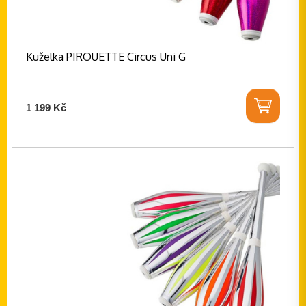
Kuželka PIROUETTE Circus Uni G
1 199 Kč