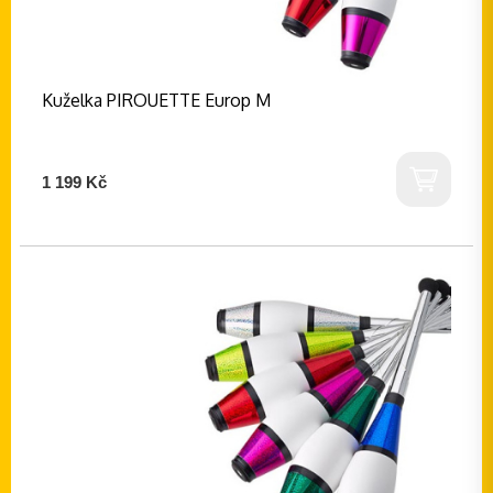
Kuželka PIROUETTE Europ M
1 199 Kč