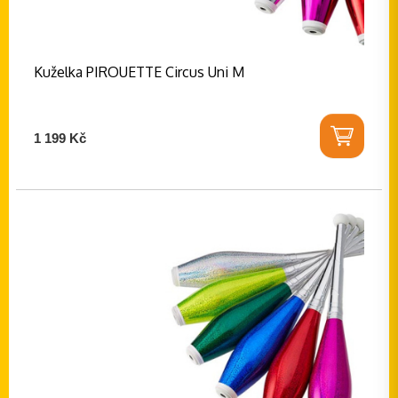
Kuželka PIROUETTE Circus Uni M
1 199 Kč