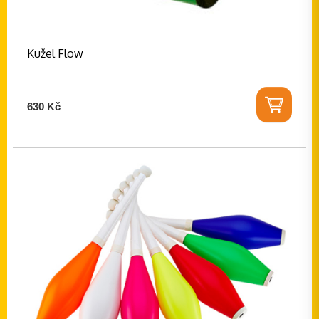
Kužel Flow
630 Kč