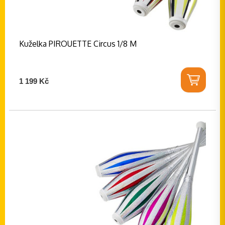
Kuželka PIROUETTE Circus 1/8 M
1 199 Kč