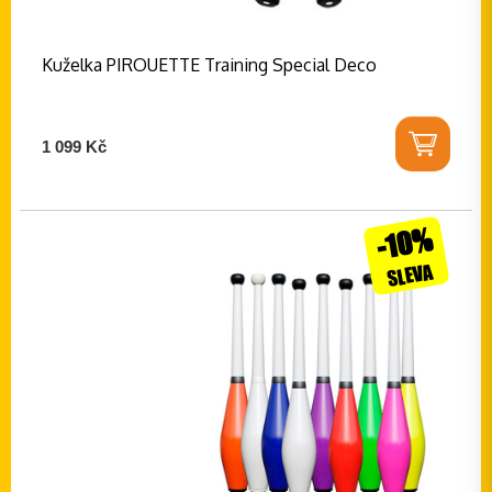
Kuželka PIROUETTE Training Special Deco
1 099 Kč
-10%
SLEVA