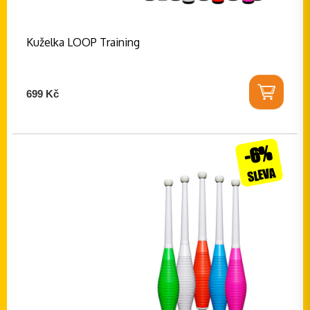
Kuželka LOOP Training
699 Kč
-6%
SLEVA