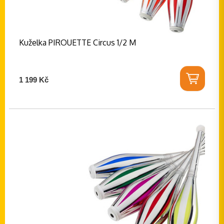
Kuželka PIROUETTE Circus 1/2 M
1 199 Kč