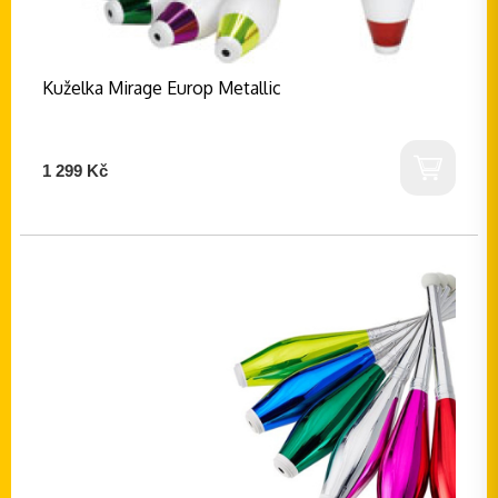
Kuželka Mirage Europ Metallic
1 299 Kč