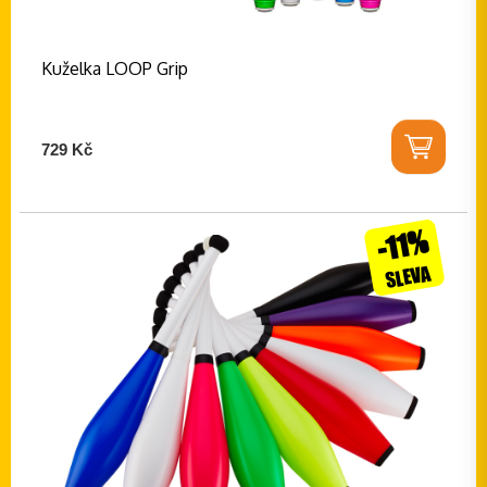
Kuželka LOOP Grip
729 Kč
-11%
SLEVA