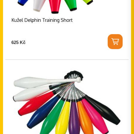
Kužel Delphin Training Short
625 Kč