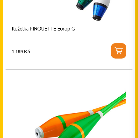
Kuželka PIROUETTE Europ G
1 199 Kč