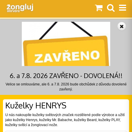
6. a 7.8. 2026 ZAVŘENO - DOVOLENÁ!!
Velice se omlouváme, ale 6. a 7.8. 2026 bude obchůdek z důvodu dovolené
zavřený.
Kuželky HENRYS
U nás nakoupíte kuželky světových značek rozdělené podle výrobce a užití
jako kuželky Henrys, kuželky Mr. Babache, kuželky Beard, kuželky PLAY,
kuželky svítící a žonglovací nože.