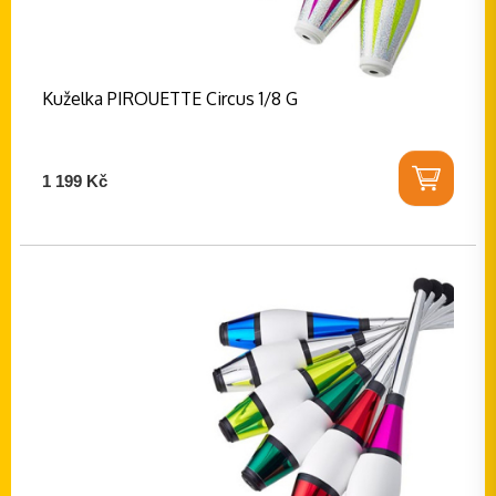
Kuželka PIROUETTE Circus 1/8 G
1 199 Kč