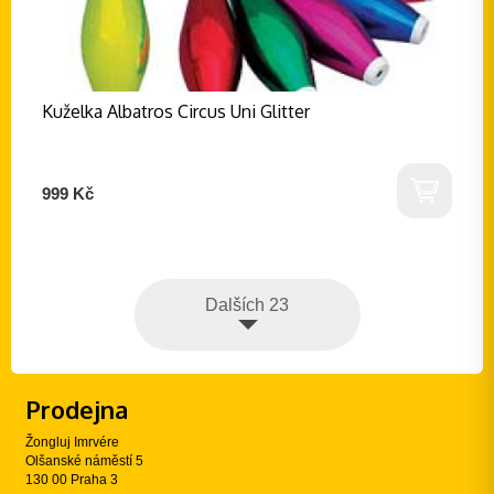
Kuželka Albatros Circus Uni Glitter
999 Kč
Dalších 23
Prodejna
Žongluj Imrvére
Olšanské náměstí 5
130 00 Praha 3